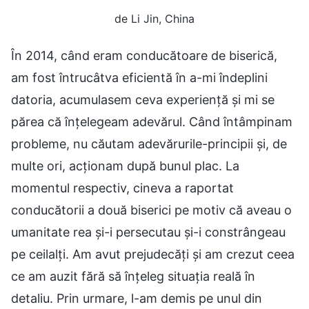
de Li Jin, China
În 2014, când eram conducătoare de biserică,
am fost întrucâtva eficientă în a-mi îndeplini
datoria, acumulasem ceva experiență și mi se
părea că înțelegeam adevărul. Când întâmpinam
probleme, nu căutam adevărurile-principii și, de
multe ori, acționam după bunul plac. La
momentul respectiv, cineva a raportat
conducătorii a două biserici pe motiv că aveau o
umanitate rea și-i persecutau și-i constrângeau
pe ceilalți. Am avut prejudecăți și am crezut ceea
ce am auzit fără să înțeleg situația reală în
detaliu. Prin urmare, l-am demis pe unul din