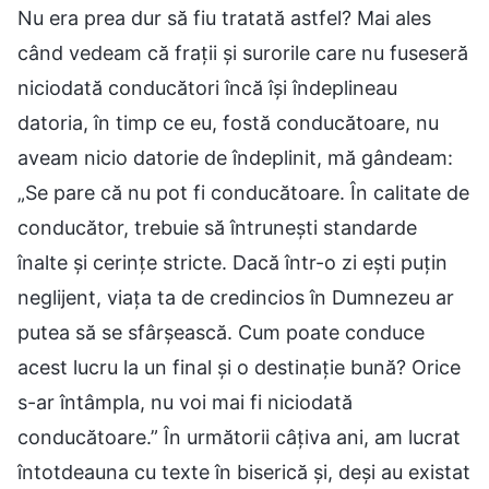
Nu era prea dur să fiu tratată astfel? Mai ales
când vedeam că frații și surorile care nu fuseseră
niciodată conducători încă își îndeplineau
datoria, în timp ce eu, fostă conducătoare, nu
aveam nicio datorie de îndeplinit, mă gândeam:
„Se pare că nu pot fi conducătoare. În calitate de
conducător, trebuie să întrunești standarde
înalte și cerințe stricte. Dacă într-o zi ești puțin
neglijent, viața ta de credincios în Dumnezeu ar
putea să se sfârșească. Cum poate conduce
acest lucru la un final și o destinație bună? Orice
s-ar întâmpla, nu voi mai fi niciodată
conducătoare.” În următorii câțiva ani, am lucrat
întotdeauna cu texte în biserică și, deși au existat