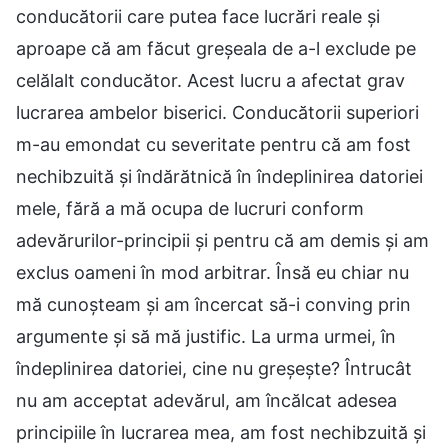
conducătorii care putea face lucrări reale și
aproape că am făcut greșeala de a-l exclude pe
celălalt conducător. Acest lucru a afectat grav
lucrarea ambelor biserici. Conducătorii superiori
m-au emondat cu severitate pentru că am fost
nechibzuită și îndărătnică în îndeplinirea datoriei
mele, fără a mă ocupa de lucruri conform
adevărurilor-principii și pentru că am demis și am
exclus oameni în mod arbitrar. Însă eu chiar nu
mă cunoșteam și am încercat să-i conving prin
argumente și să mă justific. La urma urmei, în
îndeplinirea datoriei, cine nu greșește? Întrucât
nu am acceptat adevărul, am încălcat adesea
principiile în lucrarea mea, am fost nechibzuită și