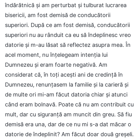
îndărătnică și am perturbat și tulburat lucrarea
bisericii, am fost demisă de conducătorii
superiori. După ce am fost demisă, conducătorii
superiori nu au rânduit ca eu să îndeplinesc vreo
datorie și m-au lăsat să reflectez asupra mea. În
acel moment, nu înțelegeam intenția lui
Dumnezeu și eram foarte negativă. Am
considerat că, în toți acești ani de credință în
Dumnezeu, renunțasem la familie și la carieră și
de multe ori mi-am făcut datoria chiar și atunci
când eram bolnavă. Poate că nu am contribuit cu
mult, dar cu siguranță am muncit din greu. Să fiu
demisă era una, dar de ce nu mi s-a dat măcar o
datorie de îndeplinit? Am făcut doar două greșeli.