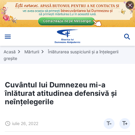
Acasă
Mărturii
Înlăturarea suspiciunii și a înțelegerii
greșite
Cuvântul lui Dumnezeu mi-a
înlăturat atitudinea defensivă și
neînțelegerile
iulie 26, 2022