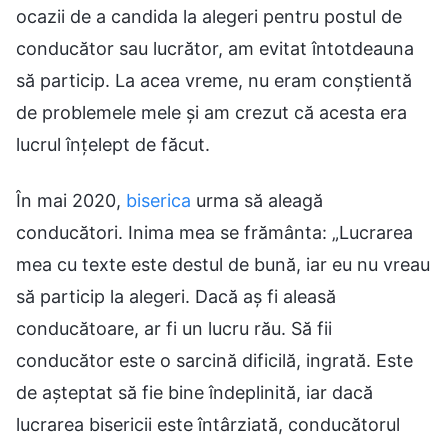
ocazii de a candida la alegeri pentru postul de
conducător sau lucrător, am evitat întotdeauna
să particip. La acea vreme, nu eram conștientă
de problemele mele și am crezut că acesta era
lucrul înțelept de făcut.
În mai 2020,
biserica
urma să aleagă
conducători. Inima mea se frământa: „Lucrarea
mea cu texte este destul de bună, iar eu nu vreau
să particip la alegeri. Dacă aș fi aleasă
conducătoare, ar fi un lucru rău. Să fii
conducător este o sarcină dificilă, ingrată. Este
de așteptat să fie bine îndeplinită, iar dacă
lucrarea bisericii este întârziată, conducătorul