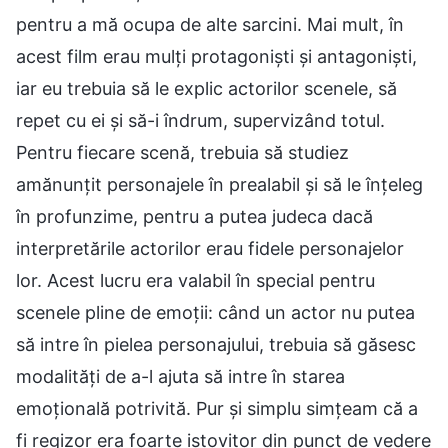
pentru a mă ocupa de alte sarcini. Mai mult, în
acest film erau mulți protagoniști și antagoniști,
iar eu trebuia să le explic actorilor scenele, să
repet cu ei și să-i îndrum, supervizând totul.
Pentru fiecare scenă, trebuia să studiez
amănunțit personajele în prealabil și să le înțeleg
în profunzime, pentru a putea judeca dacă
interpretările actorilor erau fidele personajelor
lor. Acest lucru era valabil în special pentru
scenele pline de emoții: când un actor nu putea
să intre în pielea personajului, trebuia să găsesc
modalități de a-l ajuta să intre în starea
emoțională potrivită. Pur și simplu simțeam că a
fi regizor era foarte istovitor din punct de vedere