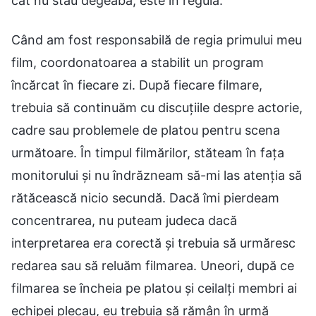
cât nu stau degeaba, este în regulă.”
Când am fost responsabilă de regia primului meu
film, coordonatoarea a stabilit un program
încărcat în fiecare zi. După fiecare filmare,
trebuia să continuăm cu discuțiile despre actorie,
cadre sau problemele de platou pentru scena
următoare. În timpul filmărilor, stăteam în fața
monitorului și nu îndrăzneam să-mi las atenția să
rătăcească nicio secundă. Dacă îmi pierdeam
concentrarea, nu puteam judeca dacă
interpretarea era corectă și trebuia să urmăresc
redarea sau să reluăm filmarea. Uneori, după ce
filmarea se încheia pe platou și ceilalți membri ai
echipei plecau, eu trebuia să rămân în urmă