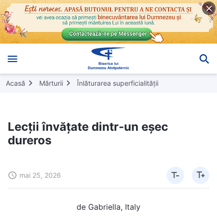
Acasă
Mărturii
Înlăturarea superficialității
Lecții învățate dintr-un eșec
dureros
mai 25, 2026
de Gabriella, Italy