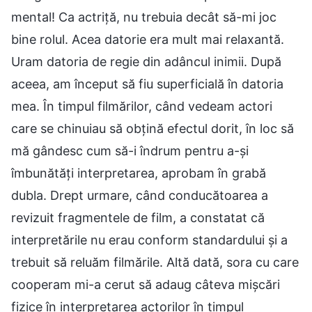
mental! Ca actriță, nu trebuia decât să-mi joc
bine rolul. Acea datorie era mult mai relaxantă.
Uram datoria de regie din adâncul inimii. După
aceea, am început să fiu superficială în datoria
mea. În timpul filmărilor, când vedeam actori
care se chinuiau să obțină efectul dorit, în loc să
mă gândesc cum să-i îndrum pentru a-și
îmbunătăți interpretarea, aprobam în grabă
dubla. Drept urmare, când conducătoarea a
revizuit fragmentele de film, a constatat că
interpretările nu erau conform standardului și a
trebuit să reluăm filmările. Altă dată, sora cu care
cooperam mi-a cerut să adaug câteva mișcări
fizice în interpretarea actorilor în timpul