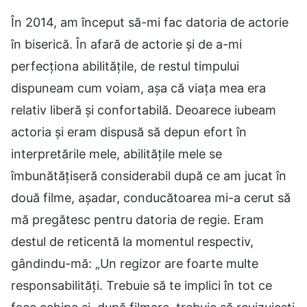
În 2014, am început să-mi fac datoria de actorie
în biserică. În afară de actorie și de a-mi
perfecționa abilitățile, de restul timpului
dispuneam cum voiam, așa că viața mea era
relativ liberă și confortabilă. Deoarece iubeam
actoria și eram dispusă să depun efort în
interpretările mele, abilitățile mele se
îmbunătățiseră considerabil după ce am jucat în
două filme, așadar, conducătoarea mi-a cerut să
mă pregătesc pentru datoria de regie. Eram
destul de reticentă la momentul respectiv,
gândindu-mă: „Un regizor are foarte multe
responsabilități. Trebuie să te implici în tot ce