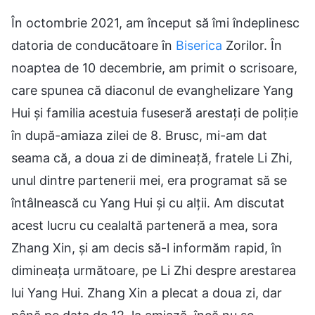
În octombrie 2021, am început să îmi îndeplinesc
datoria de conducătoare în
Biserica
Zorilor. În
noaptea de 10 decembrie, am primit o scrisoare,
care spunea că diaconul de evanghelizare Yang
Hui și familia acestuia fuseseră arestați de poliție
în după-amiaza zilei de 8. Brusc, mi-am dat
seama că, a doua zi de dimineață, fratele Li Zhi,
unul dintre partenerii mei, era programat să se
întâlnească cu Yang Hui și cu alții. Am discutat
acest lucru cu cealaltă parteneră a mea, sora
Zhang Xin, și am decis să-l informăm rapid, în
dimineața următoare, pe Li Zhi despre arestarea
lui Yang Hui. Zhang Xin a plecat a doua zi, dar