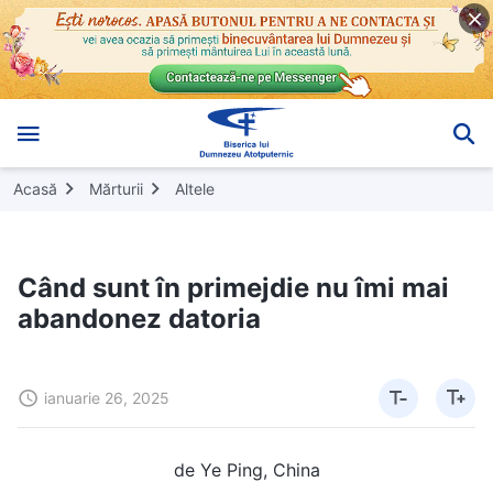
Acasă
Mărturii
Altele
Când sunt în primejdie nu îmi mai
abandonez datoria
ianuarie 26, 2025
de Ye Ping, China