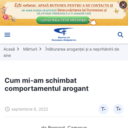
Acasă
Mărturii
Înlăturarea aroganței și a neprihănirii de
sine
Cum mi-am schimbat
comportamentul arogant
septembrie 6, 2022
de Bernard, Camerun