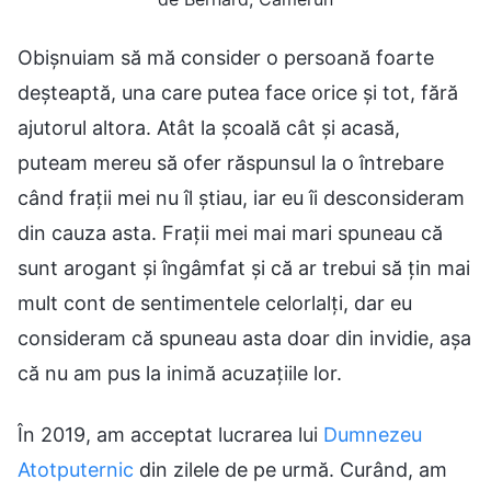
Obișnuiam să mă consider o persoană foarte
deșteaptă, una care putea face orice și tot, fără
ajutorul altora. Atât la școală cât și acasă,
puteam mereu să ofer răspunsul la o întrebare
când frații mei nu îl știau, iar eu îi desconsideram
din cauza asta. Frații mei mai mari spuneau că
sunt arogant și îngâmfat și că ar trebui să țin mai
mult cont de sentimentele celorlalți, dar eu
consideram că spuneau asta doar din invidie, așa
că nu am pus la inimă acuzațiile lor.
În 2019, am acceptat lucrarea lui
Dumnezeu
Atotputernic
din zilele de pe urmă. Curând, am