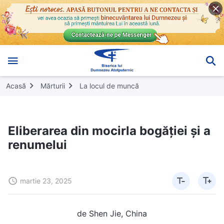
Acasă
Mărturii
La locul de muncă
Eliberarea din mocirla bogăției și a
renumelui
martie 23, 2025
de Shen Jie, China