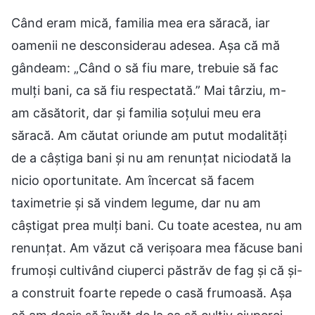
Când eram mică, familia mea era săracă, iar
oamenii ne desconsiderau adesea. Așa că mă
gândeam: „Când o să fiu mare, trebuie să fac
mulți bani, ca să fiu respectată.” Mai târziu, m-
am căsătorit, dar și familia soțului meu era
săracă. Am căutat oriunde am putut modalități
de a câștiga bani și nu am renunțat niciodată la
nicio oportunitate. Am încercat să facem
taximetrie și să vindem legume, dar nu am
câștigat prea mulți bani. Cu toate acestea, nu am
renunțat. Am văzut că verișoara mea făcuse bani
frumoși cultivând ciuperci păstrăv de fag și că și-
a construit foarte repede o casă frumoasă. Așa