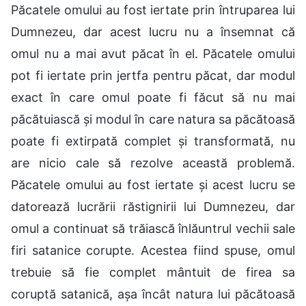
Păcatele omului au fost iertate prin întruparea lui
Dumnezeu, dar acest lucru nu a însemnat că
omul nu a mai avut păcat în el. Păcatele omului
pot fi iertate prin jertfa pentru păcat, dar modul
exact în care omul poate fi făcut să nu mai
păcătuiască și modul în care natura sa păcătoasă
poate fi extirpată complet și transformată, nu
are nicio cale să rezolve această problemă.
Păcatele omului au fost iertate și acest lucru se
datorează lucrării răstignirii lui Dumnezeu, dar
omul a continuat să trăiască înlăuntrul vechii sale
firi satanice corupte. Acestea fiind spuse, omul
trebuie să fie complet mântuit de firea sa
coruptă satanică, așa încât natura lui păcătoasă