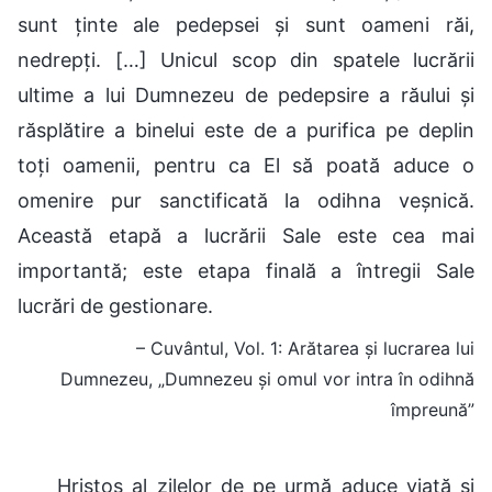
sunt ținte ale pedepsei și sunt oameni răi,
nedrepți. […] Unicul scop din spatele lucrării
ultime a lui Dumnezeu de pedepsire a răului și
răsplătire a binelui este de a purifica pe deplin
toți oamenii, pentru ca El să poată aduce o
omenire pur sanctificată la odihna veșnică.
Această etapă a lucrării Sale este cea mai
importantă; este etapa finală a întregii Sale
lucrări de gestionare.
– Cuvântul, Vol. 1: Arătarea și lucrarea lui
Dumnezeu, „Dumnezeu și omul vor intra în odihnă
împreună”
Hristos al zilelor de pe urmă aduce viață și