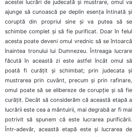
acestei lucrări de judecată și mustrare, omul va
ajunge să cunoască pe deplin esența întinată și
coruptă din propriul sine și va putea să se
schimbe complet și să fie purificat. Doar în felul
acesta poate deveni omul vrednic să se întoarcă
înaintea tronului lui Dumnezeu. Întreaga lucrare
făcută în această zi este astfel încât omul să
poată fi curățit și schimbat; prin judecata și
mustrarea prin cuvânt, precum și prin rafinare,
omul poate să se elibereze de corupție și să fie
curățit. Decât să considerăm că această etapă a
lucrării este cea a mântuirii, mai degrabă ar fi mai
potrivit să spunem că este lucrarea purificării.
Într-adevăr, această etapă este și lucrarea de