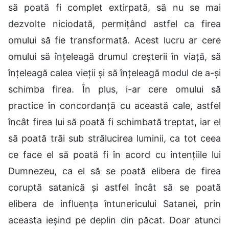
să poată fi complet extirpată, să nu se mai
dezvolte niciodată, permițând astfel ca firea
omului să fie transformată. Acest lucru ar cere
omului să înțeleagă drumul creșterii în viață, să
înțeleagă calea vieții și să înțeleagă modul de a-și
schimba firea. În plus, i-ar cere omului să
practice în concordanță cu această cale, astfel
încât firea lui să poată fi schimbată treptat, iar el
să poată trăi sub strălucirea luminii, ca tot ceea
ce face el să poată fi în acord cu intențiile lui
Dumnezeu, ca el să se poată elibera de firea
coruptă satanică și astfel încât să se poată
elibera de influența întunericului Satanei, prin
aceasta ieșind pe deplin din păcat. Doar atunci