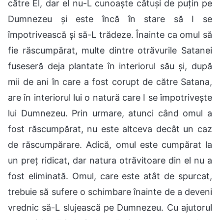
către El, dar el nu-L cunoaște câtuși de puțin pe
Dumnezeu și este încă în stare să I se
împotrivească și să-L trădeze. Înainte ca omul să
fie răscumpărat, multe dintre otrăvurile Satanei
fuseseră deja plantate în interiorul său și, după
mii de ani în care a fost corupt de către Satana,
are în interiorul lui o natură care I se împotrivește
lui Dumnezeu. Prin urmare, atunci când omul a
fost răscumpărat, nu este altceva decât un caz
de răscumpărare. Adică, omul este cumpărat la
un preț ridicat, dar natura otrăvitoare din el nu a
fost eliminată. Omul, care este atât de spurcat,
trebuie să sufere o schimbare înainte de a deveni
vrednic să-L slujească pe Dumnezeu. Cu ajutorul