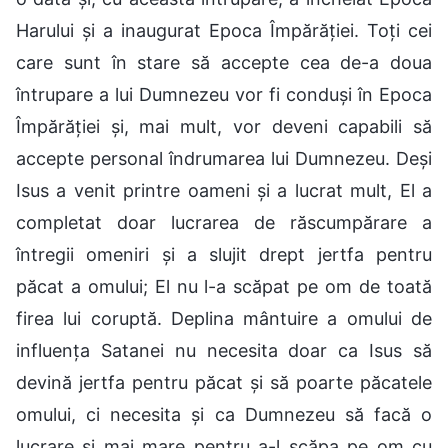
Harului și a inaugurat Epoca Împărăției. Toți cei
care sunt în stare să accepte cea de-a doua
întrupare a lui Dumnezeu vor fi conduși în Epoca
Împărăției și, mai mult, vor deveni capabili să
accepte personal îndrumarea lui Dumnezeu. Deși
Isus a venit printre oameni și a lucrat mult, El a
completat doar lucrarea de răscumpărare a
întregii omeniri și a slujit drept jertfa pentru
păcat a omului; El nu l-a scăpat pe om de toată
firea lui coruptă. Deplina mântuire a omului de
influența Satanei nu necesita doar ca Isus să
devină jertfa pentru păcat și să poarte păcatele
omului, ci necesita și ca Dumnezeu să facă o
lucrare și mai mare pentru a-l scăpa pe om cu