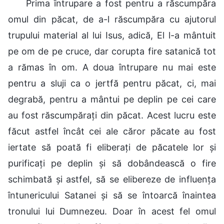
Prima întrupare a fost pentru a răscumpăra
omul din păcat, de a-l răscumpăra cu ajutorul
trupului material al lui Isus, adică, El l-a mântuit
pe om de pe cruce, dar corupta fire satanică tot
a rămas în om. A doua întrupare nu mai este
pentru a sluji ca o jertfă pentru păcat, ci, mai
degrabă, pentru a mântui pe deplin pe cei care
au fost răscumpărați din păcat. Acest lucru este
făcut astfel încât cei ale căror păcate au fost
iertate să poată fi eliberați de păcatele lor și
purificați pe deplin și să dobândească o fire
schimbată și astfel, să se elibereze de influența
întunericului Satanei și să se întoarcă înaintea
tronului lui Dumnezeu. Doar în acest fel omul