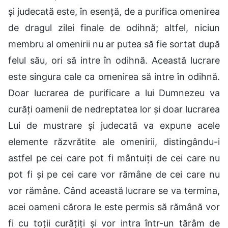
și judecată este, în esență, de a purifica omenirea
de dragul zilei finale de odihnă; altfel, niciun
membru al omenirii nu ar putea să fie sortat după
felul său, ori să intre în odihnă. Această lucrare
este singura cale ca omenirea să intre în odihnă.
Doar lucrarea de purificare a lui Dumnezeu va
curăți oamenii de nedreptatea lor și doar lucrarea
Lui de mustrare și judecată va expune acele
elemente răzvrătite ale omenirii, distingându-i
astfel pe cei care pot fi mântuiți de cei care nu
pot fi și pe cei care vor rămâne de cei care nu
vor rămâne. Când această lucrare se va termina,
acei oameni cărora le este permis să rămână vor
fi cu toții curățiți și vor intra într-un tărâm de