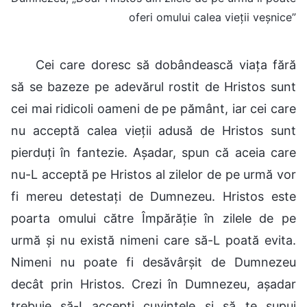
oferi omului calea vieții veșnice”
Cei care doresc să dobândească viața fără
să se bazeze pe adevărul rostit de Hristos sunt
cei mai ridicoli oameni de pe pământ, iar cei care
nu acceptă calea vieții adusă de Hristos sunt
pierduți în fantezie. Așadar, spun că aceia care
nu-L acceptă pe Hristos al zilelor de pe urmă vor
fi mereu detestați de Dumnezeu. Hristos este
poarta omului către Împărăție în zilele de pe
urmă și nu există nimeni care să-L poată evita.
Nimeni nu poate fi desăvârșit de Dumnezeu
decât prin Hristos. Crezi în Dumnezeu, așadar
trebuie să-I accepți cuvintele și să te supui