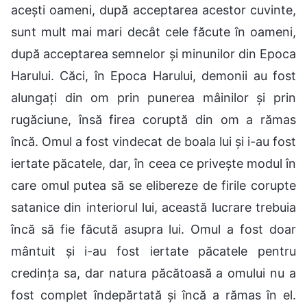
acești oameni, după acceptarea acestor cuvinte,
sunt mult mai mari decât cele făcute în oameni,
după acceptarea semnelor și minunilor din Epoca
Harului. Căci, în Epoca Harului, demonii au fost
alungați din om prin punerea mâinilor și prin
rugăciune, însă firea coruptă din om a rămas
încă. Omul a fost vindecat de boala lui și i-au fost
iertate păcatele, dar, în ceea ce privește modul în
care omul putea să se elibereze de firile corupte
satanice din interiorul lui, această lucrare trebuia
încă să fie făcută asupra lui. Omul a fost doar
mântuit și i-au fost iertate păcatele pentru
credința sa, dar natura păcătoasă a omului nu a
fost complet îndepărtată și încă a rămas în el.