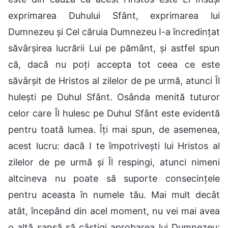
exprimarea Duhului Sfânt, exprimarea lui
Dumnezeu și Cel căruia Dumnezeu I-a încredințat
săvârșirea lucrării Lui pe pământ, și astfel spun
că, dacă nu poți accepta tot ceea ce este
săvârșit de Hristos al zilelor de pe urmă, atunci Îl
hulești pe Duhul Sfânt. Osânda menită tuturor
celor care Îl hulesc pe Duhul Sfânt este evidentă
pentru toată lumea. Îți mai spun, de asemenea,
acest lucru: dacă I te împotrivești lui Hristos al
zilelor de pe urmă și Îl respingi, atunci nimeni
altcineva nu poate să suporte consecințele
pentru aceasta în numele tău. Mai mult decât
atât, începând din acel moment, nu vei mai avea
o altă șansă să câștigi aprobarea lui Dumnezeu;