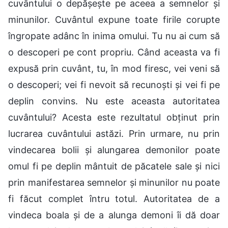
cuvântului o depășește pe aceea a semnelor și
minunilor. Cuvântul expune toate firile corupte
îngropate adânc în inima omului. Tu nu ai cum să
o descoperi pe cont propriu. Când aceasta va fi
expusă prin cuvânt, tu, în mod firesc, vei veni să
o descoperi; vei fi nevoit să recunoști și vei fi pe
deplin convins. Nu este aceasta autoritatea
cuvântului? Acesta este rezultatul obținut prin
lucrarea cuvântului astăzi. Prin urmare, nu prin
vindecarea bolii și alungarea demonilor poate
omul fi pe deplin mântuit de păcatele sale și nici
prin manifestarea semnelor și minunilor nu poate
fi făcut complet întru totul. Autoritatea de a
vindeca boala și de a alunga demoni îi dă doar