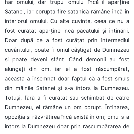
har omului, dar trupul omului încă îi aparține
Satanei, iar corupta fire satanică rămâne încă în
interiorul omului. Cu alte cuvinte, ceea ce nu a
fost curățat aparține încă păcatului și întinării.
Doar după ce a fost curățat prin intermediul
cuvântului, poate fi omul câștigat de Dumnezeu
și poate deveni sfânt. Când demonii au fost
alungați din om, iar el a fost răscumpărat,
aceasta a însemnat doar faptul că a fost smuls
din mâinile Satanei și s-a întors la Dumnezeu.
Totuși, fără a fi curățat sau schimbat de către
Dumnezeu, el rămâne un om corupt. Întinarea,
opoziția și răzvrătirea încă există în om; omul s-a
întors la Dumnezeu doar prin răscumpărarea de