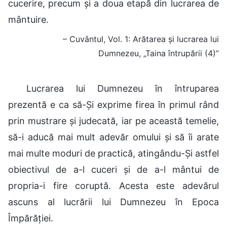
cucerire, precum și a doua etapă din lucrarea de
mântuire.
– Cuvântul, Vol. 1: Arătarea și lucrarea lui
Dumnezeu, „Taina întrupării (4)”
Lucrarea lui Dumnezeu în întruparea
prezentă e ca să-Și exprime firea în primul rând
prin mustrare și judecată, iar pe această temelie,
să-i aducă mai mult adevăr omului și să îi arate
mai multe moduri de practică, atingându-Și astfel
obiectivul de a-l cuceri și de a-l mântui de
propria-i fire coruptă. Acesta este adevărul
ascuns al lucrării lui Dumnezeu în Epoca
Împărăției.