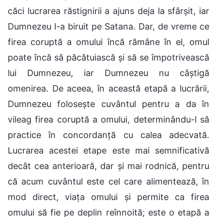
căci lucrarea răstignirii a ajuns deja la sfârșit, iar
Dumnezeu l-a biruit pe Satana. Dar, de vreme ce
firea coruptă a omului încă rămâne în el, omul
poate încă să păcătuiască și să se împotrivească
lui Dumnezeu, iar Dumnezeu nu câștigă
omenirea. De aceea, în această etapă a lucrării,
Dumnezeu folosește cuvântul pentru a da în
vileag firea coruptă a omului, determinându-l să
practice în concordanță cu calea adecvată.
Lucrarea acestei etape este mai semnificativă
decât cea anterioară, dar și mai rodnică, pentru
că acum cuvântul este cel care alimentează, în
mod direct, viața omului și permite ca firea
omului să fie pe deplin reînnoită; este o etapă a