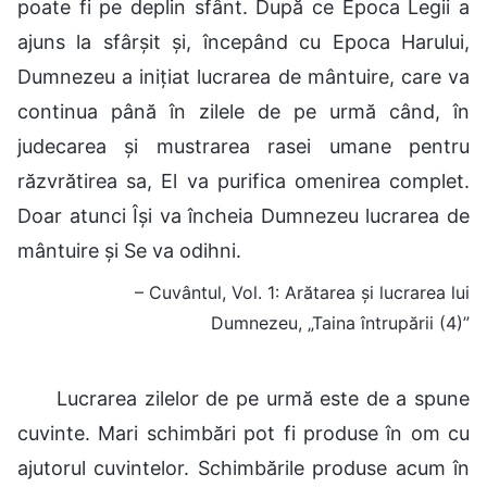
poate fi pe deplin sfânt. După ce Epoca Legii a
ajuns la sfârșit și, începând cu Epoca Harului,
Dumnezeu a inițiat lucrarea de mântuire, care va
continua până în zilele de pe urmă când, în
judecarea și mustrarea rasei umane pentru
răzvrătirea sa, El va purifica omenirea complet.
Doar atunci Își va încheia Dumnezeu lucrarea de
mântuire și Se va odihni.
– Cuvântul, Vol. 1: Arătarea și lucrarea lui
Dumnezeu, „Taina întrupării (4)”
Lucrarea zilelor de pe urmă este de a spune
cuvinte. Mari schimbări pot fi produse în om cu
ajutorul cuvintelor. Schimbările produse acum în