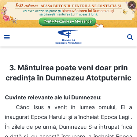
3. Mântuirea poate veni doar prin credința în Dumnezeu Atotputernic
3. Mântuirea poate veni doar prin
credința în Dumnezeu Atotputernic
Cuvinte relevante ale lui Dumnezeu:
Când Isus a venit în lumea omului, El a
inaugurat Epoca Harului și a încheiat Epoca Legii.
În zilele de pe urmă, Dumnezeu S-a întrupat încă
o dată și, cu această întrupare, a încheiat Epoca