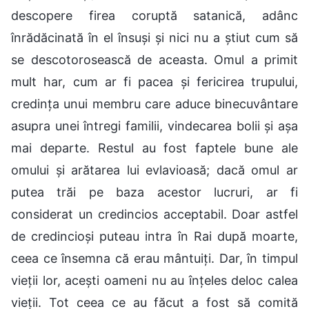
descopere firea coruptă satanică, adânc
înrădăcinată în el însuși și nici nu a știut cum să
se descotorosească de aceasta. Omul a primit
mult har, cum ar fi pacea și fericirea trupului,
credința unui membru care aduce binecuvântare
asupra unei întregi familii, vindecarea bolii și așa
mai departe. Restul au fost faptele bune ale
omului și arătarea lui evlavioasă; dacă omul ar
putea trăi pe baza acestor lucruri, ar fi
considerat un credincios acceptabil. Doar astfel
de credincioși puteau intra în Rai după moarte,
ceea ce însemna că erau mântuiți. Dar, în timpul
vieții lor, acești oameni nu au înțeles deloc calea
vieții. Tot ceea ce au făcut a fost să comită