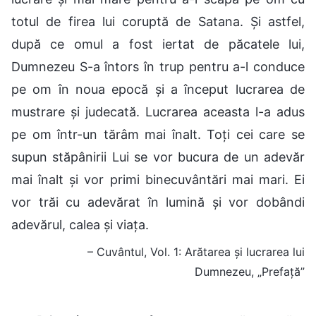
totul de firea lui coruptă de Satana. Și astfel,
după ce omul a fost iertat de păcatele lui,
Dumnezeu S-a întors în trup pentru a-l conduce
pe om în noua epocă și a început lucrarea de
mustrare și judecată. Lucrarea aceasta l-a adus
pe om într-un tărâm mai înalt. Toți cei care se
supun stăpânirii Lui se vor bucura de un adevăr
mai înalt și vor primi binecuvântări mai mari. Ei
vor trăi cu adevărat în lumină și vor dobândi
adevărul, calea și viața.
– Cuvântul, Vol. 1: Arătarea și lucrarea lui
Dumnezeu, „Prefață”