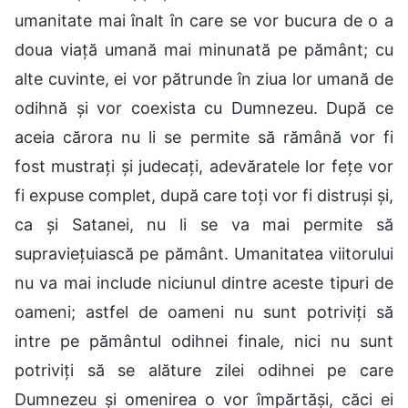
umanitate mai înalt în care se vor bucura de o a
doua viață umană mai minunată pe pământ; cu
alte cuvinte, ei vor pătrunde în ziua lor umană de
odihnă și vor coexista cu Dumnezeu. După ce
aceia cărora nu li se permite să rămână vor fi
fost mustrați și judecați, adevăratele lor fețe vor
fi expuse complet, după care toți vor fi distruși și,
ca și Satanei, nu li se va mai permite să
supraviețuiască pe pământ. Umanitatea viitorului
nu va mai include niciunul dintre aceste tipuri de
oameni; astfel de oameni nu sunt potriviți să
intre pe pământul odihnei finale, nici nu sunt
potriviți să se alăture zilei odihnei pe care
Dumnezeu și omenirea o vor împărtăși, căci ei