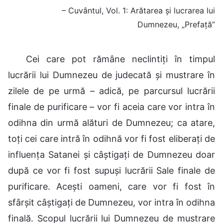
– Cuvântul, Vol. 1: Arătarea și lucrarea lui
Dumnezeu, „Prefață”
Cei care pot rămâne neclintiți în timpul
lucrării lui Dumnezeu de judecată și mustrare în
zilele de pe urmă – adică, pe parcursul lucrării
finale de purificare – vor fi aceia care vor intra în
odihna din urmă alături de Dumnezeu; ca atare,
toți cei care intră în odihnă vor fi fost eliberați de
influența Satanei și câștigați de Dumnezeu doar
după ce vor fi fost supuși lucrării Sale finale de
purificare. Acești oameni, care vor fi fost în
sfârșit câștigați de Dumnezeu, vor intra în odihna
finală. Scopul lucrării lui Dumnezeu de mustrare