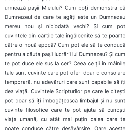
urmează pașii Mielului? Cum poți demonstra că
Dumnezeul de care te agăți este un Dumnezeu
mereu nou și niciodată vechi? Și cum pot
cuvintele din cărțile tale îngălbenite să te poarte
către o nouă epocă? Cum pot ele să te conducă
pentru a căuta pașii lucrării lui Dumnezeu? Și cum
te pot duce ele sus la cer? Ceea ce ții în mâinile
tale sunt cuvinte care pot oferi doar o consolare
temporară, nu adevăruri care sunt capabile să îți
dea viață. Cuvintele Scripturilor pe care le citești
pot doar să îți îmbogățească limbajul și nu sunt
cuvinte filosofice care te pot ajuta să cunoști
viața umană, cu atât mai puțin calea care te
poate conduce către desăvârșire. Oare aceste