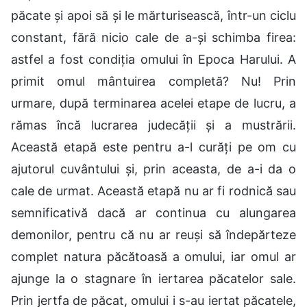
păcate și apoi să și le mărturisească, într-un ciclu
constant, fără nicio cale de a-și schimba firea:
astfel a fost condiția omului în Epoca Harului. A
primit omul mântuirea completă? Nu! Prin
urmare, după terminarea acelei etape de lucru, a
rămas încă lucrarea judecății și a mustrării.
Această etapă este pentru a-l curăți pe om cu
ajutorul cuvântului și, prin aceasta, de a-i da o
cale de urmat. Această etapă nu ar fi rodnică sau
semnificativă dacă ar continua cu alungarea
demonilor, pentru că nu ar reuși să îndepărteze
complet natura păcătoasă a omului, iar omul ar
ajunge la o stagnare în iertarea păcatelor sale.
Prin jertfa de păcat, omului i s-au iertat păcatele,