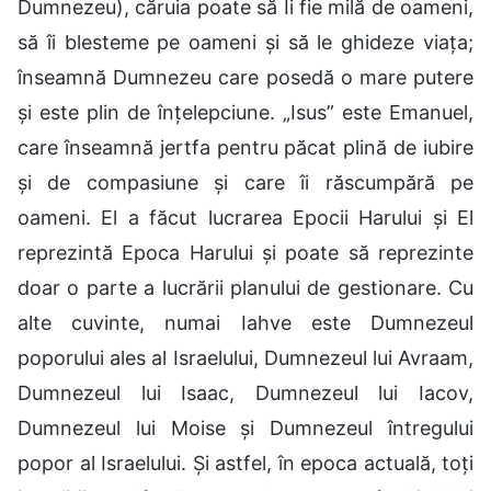
Dumnezeu), căruia poate să Îi fie milă de oameni,
să îi blesteme pe oameni și să le ghideze viața;
înseamnă Dumnezeu care posedă o mare putere
și este plin de înțelepciune. „Isus” este Emanuel,
care înseamnă jertfa pentru păcat plină de iubire
și de compasiune și care îi răscumpără pe
oameni. El a făcut lucrarea Epocii Harului și El
reprezintă Epoca Harului și poate să reprezinte
doar o parte a lucrării planului de gestionare. Cu
alte cuvinte, numai Iahve este Dumnezeul
poporului ales al Israelului, Dumnezeul lui Avraam,
Dumnezeul lui Isaac, Dumnezeul lui Iacov,
Dumnezeul lui Moise și Dumnezeul întregului
popor al Israelului. Și astfel, în epoca actuală, toți