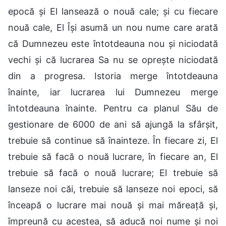
epocă și El lansează o nouă cale; și cu fiecare
nouă cale, El Își asumă un nou nume care arată
că Dumnezeu este întotdeauna nou și niciodată
vechi și că lucrarea Sa nu se oprește niciodată
din a progresa. Istoria merge întotdeauna
înainte, iar lucrarea lui Dumnezeu merge
întotdeauna înainte. Pentru ca planul Său de
gestionare de 6000 de ani să ajungă la sfârșit,
trebuie să continue să înainteze. În fiecare zi, El
trebuie să facă o nouă lucrare, în fiecare an, El
trebuie să facă o nouă lucrare; El trebuie să
lanseze noi căi, trebuie să lanseze noi epoci, să
înceapă o lucrare mai nouă și mai măreață și,
împreună cu acestea, să aducă noi nume și noi