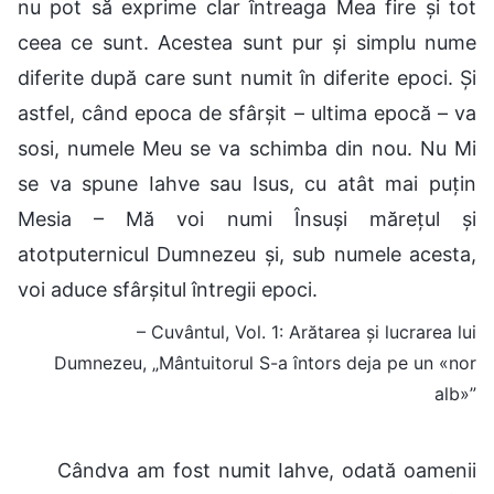
nu pot să exprime clar întreaga Mea fire și tot
ceea ce sunt. Acestea sunt pur și simplu nume
diferite după care sunt numit în diferite epoci. Și
astfel, când epoca de sfârșit – ultima epocă – va
sosi, numele Meu se va schimba din nou. Nu Mi
se va spune Iahve sau Isus, cu atât mai puțin
Mesia – Mă voi numi Însuși mărețul și
atotputernicul Dumnezeu și, sub numele acesta,
voi aduce sfârșitul întregii epoci.
– Cuvântul, Vol. 1: Arătarea și lucrarea lui
Dumnezeu, „Mântuitorul S-a întors deja pe un «nor
alb»”
Cândva am fost numit Iahve, odată oamenii