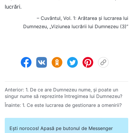
lucrări.
– Cuvântul, Vol. 1: Arătarea și lucrarea lui
Dumnezeu, „Viziunea lucrării lui Dumnezeu (3)”
Anterior:
1. De ce are Dumnezeu nume, și poate un
singur nume să reprezinte întregimea lui Dumnezeu?
Înainte:
1. Ce este lucrarea de gestionare a omenirii?
Ești norocos! Apasă pe butonul de Messenger