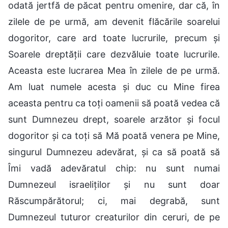
odată jertfă de păcat pentru omenire, dar că, în
zilele de pe urmă, am devenit flăcările soarelui
dogoritor, care ard toate lucrurile, precum și
Soarele dreptății care dezvăluie toate lucrurile.
Aceasta este lucrarea Mea în zilele de pe urmă.
Am luat numele acesta și duc cu Mine firea
aceasta pentru ca toți oamenii să poată vedea că
sunt Dumnezeu drept, soarele arzător și focul
dogoritor și ca toți să Mă poată venera pe Mine,
singurul Dumnezeu adevărat, și ca să poată să
Îmi vadă adevăratul chip: nu sunt numai
Dumnezeul israeliților și nu sunt doar
Răscumpărătorul; ci, mai degrabă, sunt
Dumnezeul tuturor creaturilor din ceruri, de pe