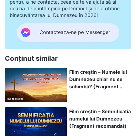
pentru a ne contacta, ceea ce te va ajuta să ai
ocazia de a întâmpina pe Domnul și de a obține
binecuvântarea lui Dumnezeu în 2026!
Contactează-ne pe Messenger
Conținut similar
Film creștin – Numele lui
Dumnezeu chiar nu se
schimbă? (Fragment
recomandat)
Film creștin – Semnificația
numelui lui Dumnezeu
(Fragment recomandat)