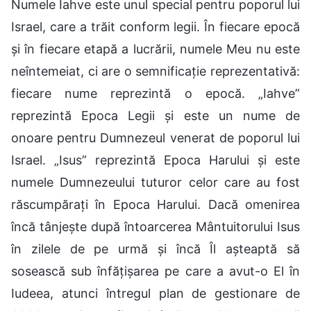
Numele Iahve este unul special pentru poporul lui
Israel, care a trăit conform legii. În fiecare epocă
și în fiecare etapă a lucrării, numele Meu nu este
neîntemeiat, ci are o semnificație reprezentativă:
fiecare nume reprezintă o epocă. „Iahve”
reprezintă Epoca Legii și este un nume de
onoare pentru Dumnezeul venerat de poporul lui
Israel. „Isus” reprezintă Epoca Harului și este
numele Dumnezeului tuturor celor care au fost
răscumpărați în Epoca Harului. Dacă omenirea
încă tânjește după întoarcerea Mântuitorului Isus
în zilele de pe urmă și încă Îl așteaptă să
sosească sub înfățișarea pe care a avut-o El în
Iudeea, atunci întregul plan de gestionare de