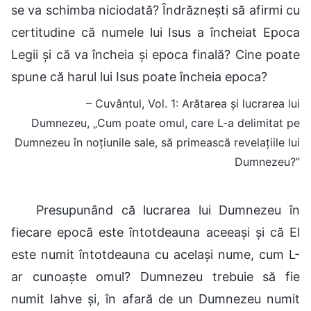
se va schimba niciodată? Îndrăznești să afirmi cu
certitudine că numele lui Isus a încheiat Epoca
Legii și că va încheia și epoca finală? Cine poate
spune că harul lui Isus poate încheia epoca?
– Cuvântul, Vol. 1: Arătarea și lucrarea lui
Dumnezeu, „Cum poate omul, care L-a delimitat pe
Dumnezeu în noțiunile sale, să primească revelațiile lui
Dumnezeu?”
Presupunând că lucrarea lui Dumnezeu în
fiecare epocă este întotdeauna aceeași și că El
este numit întotdeauna cu același nume, cum L-
ar cunoaște omul? Dumnezeu trebuie să fie
numit Iahve și, în afară de un Dumnezeu numit