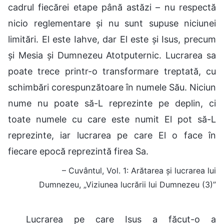
cadrul fiecărei etape până astăzi – nu respectă
nicio reglementare și nu sunt supuse niciunei
limitări. El este Iahve, dar El este și Isus, precum
și Mesia și Dumnezeu Atotputernic. Lucrarea sa
poate trece printr-o transformare treptată, cu
schimbări corespunzătoare în numele Său. Niciun
nume nu poate să-L reprezinte pe deplin, ci
toate numele cu care este numit El pot să-L
reprezinte, iar lucrarea pe care El o face în
fiecare epocă reprezintă firea Sa.
– Cuvântul, Vol. 1: Arătarea și lucrarea lui
Dumnezeu, „Viziunea lucrării lui Dumnezeu (3)”
Lucrarea pe care Isus a făcut-o a