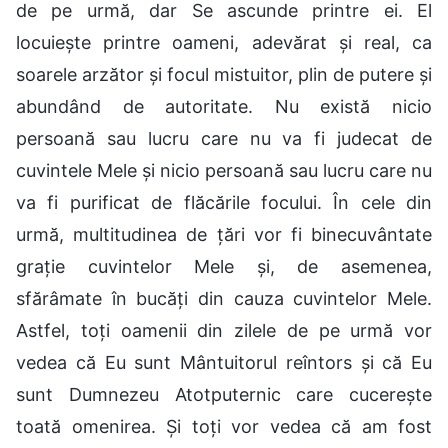
de pe urmă, dar Se ascunde printre ei. El
locuiește printre oameni, adevărat și real, ca
soarele arzător și focul mistuitor, plin de putere și
abundând de autoritate. Nu există nicio
persoană sau lucru care nu va fi judecat de
cuvintele Mele și nicio persoană sau lucru care nu
va fi purificat de flăcările focului. În cele din
urmă, multitudinea de țări vor fi binecuvântate
grație cuvintelor Mele și, de asemenea,
sfărâmate în bucăți din cauza cuvintelor Mele.
Astfel, toți oamenii din zilele de pe urmă vor
vedea că Eu sunt Mântuitorul reîntors și că Eu
sunt Dumnezeu Atotputernic care cucerește
toată omenirea. Și toți vor vedea că am fost