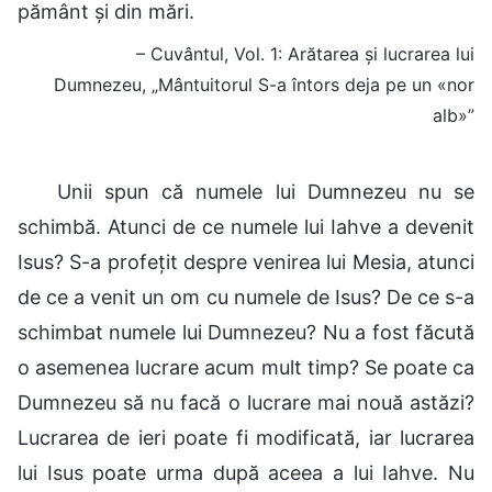
pământ și din mări.
– Cuvântul, Vol. 1: Arătarea și lucrarea lui
Dumnezeu, „Mântuitorul S-a întors deja pe un «nor
alb»”
Unii spun că numele lui Dumnezeu nu se
schimbă. Atunci de ce numele lui Iahve a devenit
Isus? S-a profețit despre venirea lui Mesia, atunci
de ce a venit un om cu numele de Isus? De ce s-a
schimbat numele lui Dumnezeu? Nu a fost făcută
o asemenea lucrare acum mult timp? Se poate ca
Dumnezeu să nu facă o lucrare mai nouă astăzi?
Lucrarea de ieri poate fi modificată, iar lucrarea
lui Isus poate urma după aceea a lui Iahve. Nu