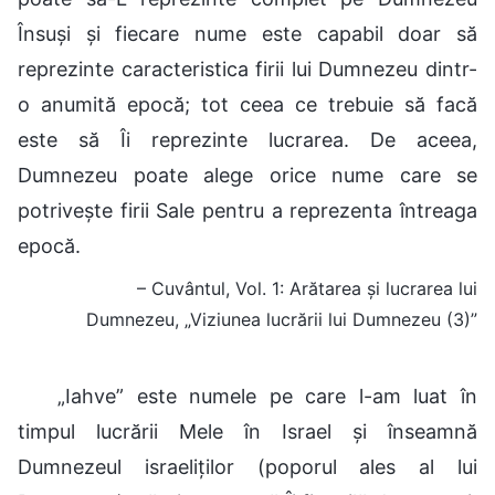
Însuși și fiecare nume este capabil doar să
reprezinte caracteristica firii lui Dumnezeu dintr-
o anumită epocă; tot ceea ce trebuie să facă
este să Îi reprezinte lucrarea. De aceea,
Dumnezeu poate alege orice nume care se
potrivește firii Sale pentru a reprezenta întreaga
epocă.
– Cuvântul, Vol. 1: Arătarea și lucrarea lui
Dumnezeu, „Viziunea lucrării lui Dumnezeu (3)”
„Iahve” este numele pe care l-am luat în
timpul lucrării Mele în Israel și înseamnă
Dumnezeul israeliților (poporul ales al lui