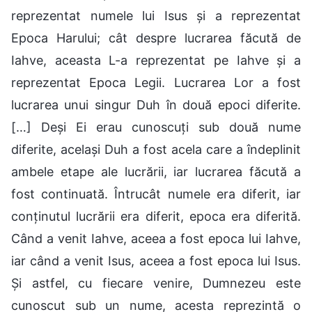
reprezentat numele lui Isus și a reprezentat
Epoca Harului; cât despre lucrarea făcută de
Iahve, aceasta L-a reprezentat pe Iahve și a
reprezentat Epoca Legii. Lucrarea Lor a fost
lucrarea unui singur Duh în două epoci diferite.
[…] Deși Ei erau cunoscuți sub două nume
diferite, același Duh a fost acela care a îndeplinit
ambele etape ale lucrării, iar lucrarea făcută a
fost continuată. Întrucât numele era diferit, iar
conținutul lucrării era diferit, epoca era diferită.
Când a venit Iahve, aceea a fost epoca lui Iahve,
iar când a venit Isus, aceea a fost epoca lui Isus.
Și astfel, cu fiecare venire, Dumnezeu este
cunoscut sub un nume, acesta reprezintă o