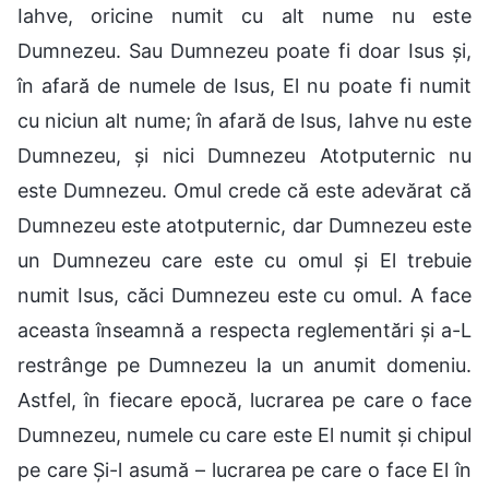
Iahve, oricine numit cu alt nume nu este
Dumnezeu. Sau Dumnezeu poate fi doar Isus și,
în afară de numele de Isus, El nu poate fi numit
cu niciun alt nume; în afară de Isus, Iahve nu este
Dumnezeu, și nici Dumnezeu Atotputernic nu
este Dumnezeu. Omul crede că este adevărat că
Dumnezeu este atotputernic, dar Dumnezeu este
un Dumnezeu care este cu omul și El trebuie
numit Isus, căci Dumnezeu este cu omul. A face
aceasta înseamnă a respecta reglementări și a-L
restrânge pe Dumnezeu la un anumit domeniu.
Astfel, în fiecare epocă, lucrarea pe care o face
Dumnezeu, numele cu care este El numit și chipul
pe care Și-l asumă – lucrarea pe care o face El în