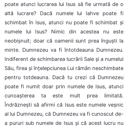
poate atunci lucrarea lui Isus să fie urmată de o
altă lucrare? Dacă numele lui Iahve poate fi
schimbat în Isus, atunci nu poate fi schimbat și
numele lui Isus? Nimic din acestea nu este
neobișnuit; doar că oamenii sunt prea înguști la
minte. Dumnezeu va fi întotdeauna Dumnezeu.
Indiferent de schimbarea lucrării Sale și a numelui
Său, firea și înțelepciunea Lui rămân neschimbate
pentru totdeauna. Dacă tu crezi că Dumnezeu
poate fi numit doar prin numele de Isus, atunci
cunoașterea ta este mult prea limitată.
Îndrăznești să afirmi că Isus este numele veșnic
al lui Dumnezeu, că Dumnezeu va fi cunoscut de-
a pururi sub numele de Isus și că acest lucru nu