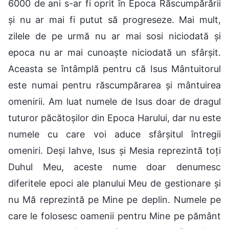
6000 de ani s-ar fi oprit în Epoca Răscumpărării
și nu ar mai fi putut să progreseze. Mai mult,
zilele de pe urmă nu ar mai sosi niciodată și
epoca nu ar mai cunoaște niciodată un sfârșit.
Aceasta se întâmplă pentru că Isus Mântuitorul
este numai pentru răscumpărarea și mântuirea
omenirii. Am luat numele de Isus doar de dragul
tuturor păcătoșilor din Epoca Harului, dar nu este
numele cu care voi aduce sfârșitul întregii
omeniri. Deși Iahve, Isus și Mesia reprezintă toți
Duhul Meu, aceste nume doar denumesc
diferitele epoci ale planului Meu de gestionare și
nu Mă reprezintă pe Mine pe deplin. Numele pe
care le folosesc oamenii pentru Mine pe pământ