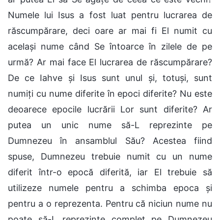
Numele lui Isus a fost luat pentru lucrarea de
răscumpărare, deci oare ar mai fi El numit cu
același nume când Se întoarce în zilele de pe
urmă? Ar mai face El lucrarea de răscumpărare?
De ce Iahve și Isus sunt unul și, totuși, sunt
numiți cu nume diferite în epoci diferite? Nu este
deoarece epocile lucrării Lor sunt diferite? Ar
putea un unic nume să-L reprezinte pe
Dumnezeu în ansamblul Său? Acestea fiind
spuse, Dumnezeu trebuie numit cu un nume
diferit într-o epocă diferită, iar El trebuie să
utilizeze numele pentru a schimba epoca și
pentru a o reprezenta. Pentru că niciun nume nu
poate să-L reprezinte complet pe Dumnezeu