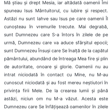
Mă știau și drept Mesia, iar altădată oamenii Îmi
spuneau Isus Mântuitorul, cu iubire și respect.
Astăzi nu sunt Iahve sau Isus pe care oamenii Îl
cunoșteau în vremurile trecute. Mai degrabă,
sunt Dumnezeu care S-a întors în zilele de pe
urmă, Dumnezeu care va aduce sfârșitul epocii;
sunt Dumnezeu Însuși care Se înalță de la capătul
pământului, abundând de întreaga Mea fire și plin
de autoritate, onoare și glorie. Oamenii nu au
intrat niciodată în contact cu Mine, nu M-au
cunoscut niciodată și au fost mereu neștiutori în
privința firii Mele. De la crearea lumii și până
astăzi, niciun om nu M-a văzut. Acesta este
Dumnezeu care Se înfățișează oamenilor în zilele