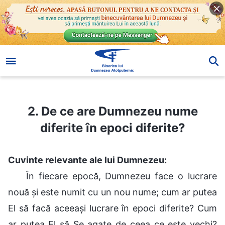
2. De ce are Dumnezeu nume diferite în epoci diferite?
2. De ce are Dumnezeu nume
diferite în epoci diferite?
Cuvinte relevante ale lui Dumnezeu:
În fiecare epocă, Dumnezeu face o lucrare
nouă și este numit cu un nou nume; cum ar putea
El să facă aceeași lucrare în epoci diferite? Cum
ar putea El să Se agațe de ceea ce este vechi?