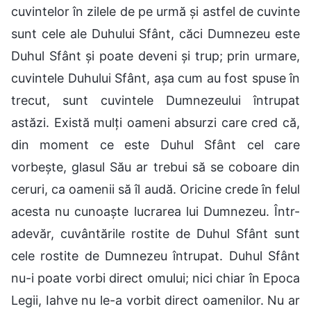
cuvintelor în zilele de pe urmă și astfel de cuvinte
sunt cele ale Duhului Sfânt, căci Dumnezeu este
Duhul Sfânt și poate deveni și trup; prin urmare,
cuvintele Duhului Sfânt, așa cum au fost spuse în
trecut, sunt cuvintele Dumnezeului întrupat
astăzi. Există mulți oameni absurzi care cred că,
din moment ce este Duhul Sfânt cel care
vorbește, glasul Său ar trebui să se coboare din
ceruri, ca oamenii să îl audă. Oricine crede în felul
acesta nu cunoaște lucrarea lui Dumnezeu. Într-
adevăr, cuvântările rostite de Duhul Sfânt sunt
cele rostite de Dumnezeu întrupat. Duhul Sfânt
nu-i poate vorbi direct omului; nici chiar în Epoca
Legii, Iahve nu le-a vorbit direct oamenilor. Nu ar