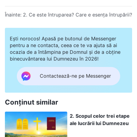
Înainte:
2. Ce este întruparea? Care e esența întrupării?
Ești norocos! Apasă pe butonul de Messenger
pentru a ne contacta, ceea ce te va ajuta să ai
ocazia de a întâmpina pe Domnul și de a obține
binecuvântarea lui Dumnezeu în 2026!
Contactează-ne pe Messenger
Conținut similar
2. Scopul celor trei etape
ale lucrării lui Dumnezeu