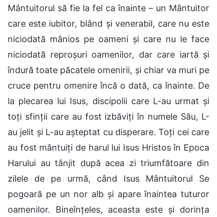
Mântuitorul să fie la fel ca înainte – un Mântuitor
care este iubitor, blând și venerabil, care nu este
niciodată mânios pe oameni și care nu le face
niciodată reproșuri oamenilor, dar care iartă și
îndură toate păcatele omenirii, și chiar va muri pe
cruce pentru omenire încă o dată, ca înainte. De
la plecarea lui Isus, discipolii care L-au urmat și
toți sfinții care au fost izbăviți în numele Său, L-
au jelit și L-au așteptat cu disperare. Toți cei care
au fost mântuiți de harul lui Isus Hristos în Epoca
Harului au tânjit după acea zi triumfătoare din
zilele de pe urmă, când Isus Mântuitorul Se
pogoară pe un nor alb și apare înaintea tuturor
oamenilor. Bineînțeles, aceasta este și dorința