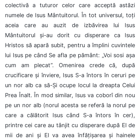
colectivă a tuturor celor care acceptă astăzi
numele de Isus Mântuitorul. În tot universul, toți
aceia care au auzit de izbăvirea lui Isus
Mântuitorul și-au dorit cu disperare ca Isus
Hristos să apară subit, pentru a împlini cuvintele
lui Isus pe când Se afla pe pământ: „Voi sosi așa
cum am plecat”. Omenirea crede că, după
crucificare și înviere, Isus S-a întors în ceruri pe
un nor alb ca să-Și ocupe locul la dreapta Celui
Prea Înalt. În mod similar, Isus va coborî din nou
pe un nor alb (norul acesta se referă la norul pe
care a călătorit Isus când S-a întors în cer),
printre cei care au tânjit cu disperare după El de
mii de ani și El va avea înfățișarea și hainele