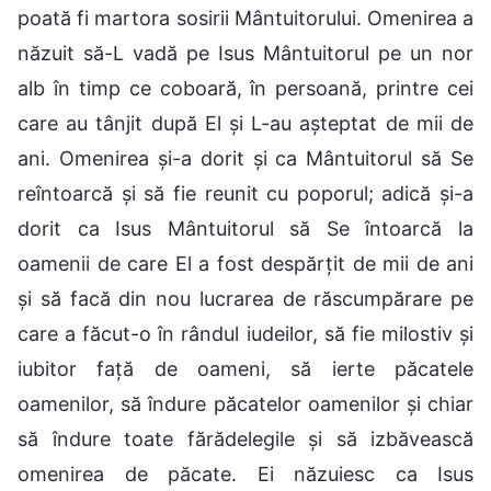
poată fi martora sosirii Mântuitorului. Omenirea a
năzuit să-L vadă pe Isus Mântuitorul pe un nor
alb în timp ce coboară, în persoană, printre cei
care au tânjit după El și L-au așteptat de mii de
ani. Omenirea și-a dorit și ca Mântuitorul să Se
reîntoarcă și să fie reunit cu poporul; adică și-a
dorit ca Isus Mântuitorul să Se întoarcă la
oamenii de care El a fost despărțit de mii de ani
și să facă din nou lucrarea de răscumpărare pe
care a făcut-o în rândul iudeilor, să fie milostiv și
iubitor față de oameni, să ierte păcatele
oamenilor, să îndure păcatelor oamenilor și chiar
să îndure toate fărădelegile și să izbăvească
omenirea de păcate. Ei năzuiesc ca Isus