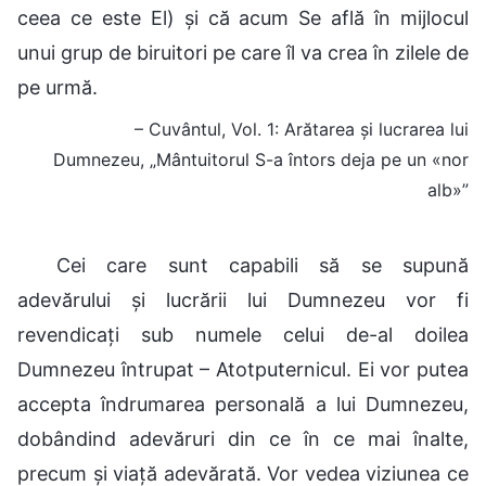
ceea ce este El) și că acum Se află în mijlocul
unui grup de biruitori pe care îl va crea în zilele de
pe urmă.
– Cuvântul, Vol. 1: Arătarea și lucrarea lui
Dumnezeu, „Mântuitorul S-a întors deja pe un «nor
alb»”
Cei care sunt capabili să se supună
adevărului și lucrării lui Dumnezeu vor fi
revendicați sub numele celui de-al doilea
Dumnezeu întrupat – Atotputernicul. Ei vor putea
accepta îndrumarea personală a lui Dumnezeu,
dobândind adevăruri din ce în ce mai înalte,
precum și viață adevărată. Vor vedea viziunea ce