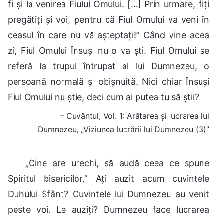
fi și la venirea Fiului Omului. […] Prin urmare, fiți
pregătiți și voi, pentru că Fiul Omului va veni în
ceasul în care nu vă așteptați!” Când vine acea
zi, Fiul Omului Însuși nu o va ști. Fiul Omului se
referă la trupul întrupat al lui Dumnezeu, o
persoană normală și obișnuită. Nici chiar Însuși
Fiul Omului nu știe, deci cum ai putea tu să știi?
– Cuvântul, Vol. 1: Arătarea și lucrarea lui
Dumnezeu, „Viziunea lucrării lui Dumnezeu (3)”
„Cine are urechi, să audă ceea ce spune
Spiritul bisericilor.” Ați auzit acum cuvintele
Duhului Sfânt? Cuvintele lui Dumnezeu au venit
peste voi. Le auziți? Dumnezeu face lucrarea