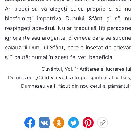
Ar trebui să vă alegeți calea proprie și să nu
blasfemiați împotriva Duhului Sfânt și să nu
respingeți adevărul. Nu ar trebui să fiți persoane
ignorante sau arogante, ci cineva care se supune
călăuzirii Duhului Sfânt, care e însetat de adevăr
și îl caută; numai în acest fel veți beneficia.
– Cuvântul, Vol. 1: Arătarea și lucrarea lui
Dumnezeu, „Când vei vedea trupul spiritual al lui Isus,
Dumnezeu va fi făcut din nou cerul și pământul”