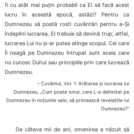
fi cu atât mai puțin probabil ca El să facă acest
lucru în această epocă, astăzi? Pentru ca
Dumnezeu să poată rosti cuvântări pentru a-Și
îndeplini lucrarea, El trebuie să devină trup; altfel,
lucrarea Lui nu și-ar putea atinge scopul. Cei care
Îl neagă pe Dumnezeu întrupat sunt aceia care
nu cunosc Duhul sau principiile prin care lucrează
Dumnezeu.
– Cuvântul, Vol. 1: Arătarea și lucrarea lui
Dumnezeu, „Cum poate omul, care L-a delimitat pe
Dumnezeu în noțiunile sale, să primească revelațiile lui
Dumnezeu?”
De câteva mii de ani, omenirea a năzuit să