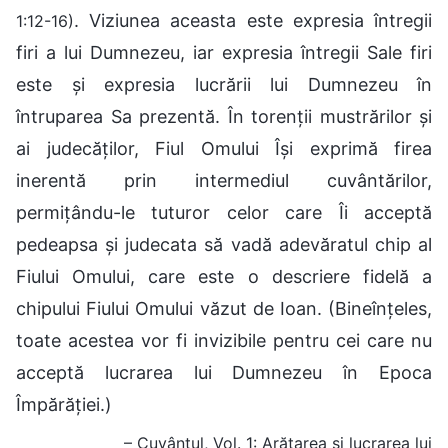
. Viziunea aceasta este expresia întregii
1:12-16)
firi a lui Dumnezeu, iar expresia întregii Sale firi
este și expresia lucrării lui Dumnezeu în
întruparea Sa prezentă. În torenții mustrărilor și
ai judecăților, Fiul Omului Își exprimă firea
inerentă prin intermediul cuvântărilor,
permițându-le tuturor celor care Îi acceptă
pedeapsa și judecata să vadă adevăratul chip al
Fiului Omului, care este o descriere fidelă a
chipului Fiului Omului văzut de Ioan. (Bineînțeles,
toate acestea vor fi invizibile pentru cei care nu
acceptă lucrarea lui Dumnezeu în Epoca
Împărăției.)
– Cuvântul, Vol. 1: Arătarea și lucrarea lui