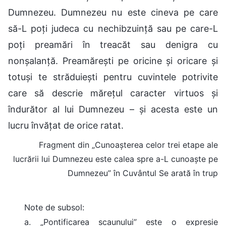
Dumnezeu. Dumnezeu nu este cineva pe care
să-L poți judeca cu nechibzuință sau pe care-L
poți preamări în treacăt sau denigra cu
nonșalanță. Preamărești pe oricine și oricare și
totuși te străduiești pentru cuvintele potrivite
care să descrie mărețul caracter virtuos și
îndurător al lui Dumnezeu – și acesta este un
lucru învățat de orice ratat.
Fragment din „Cunoașterea celor trei etape ale
lucrării lui Dumnezeu este calea spre a-L cunoaște pe
Dumnezeu” în Cuvântul Se arată în trup
Note de subsol:
a. „Pontificarea scaunului” este o expresie