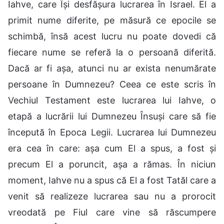
Iahve, care Își desfășura lucrarea în Israel. El a
primit nume diferite, pe măsură ce epocile se
schimbă, însă acest lucru nu poate dovedi că
fiecare nume se referă la o persoană diferită.
Dacă ar fi așa, atunci nu ar exista nenumărate
persoane în Dumnezeu? Ceea ce este scris în
Vechiul Testament este lucrarea lui Iahve, o
etapă a lucrării lui Dumnezeu Însuși care să fie
începută în Epoca Legii. Lucrarea lui Dumnezeu
era cea în care: așa cum El a spus, a fost și
precum El a poruncit, așa a rămas. În niciun
moment, Iahve nu a spus că El a fost Tatăl care a
venit să realizeze lucrarea sau nu a prorocit
vreodată pe Fiul care vine să răscumpere