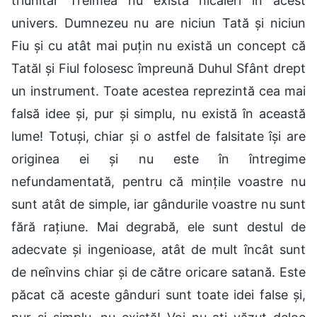
triunitar Treimea nu există nicăieri în acest
univers. Dumnezeu nu are niciun Tată și niciun
Fiu și cu atât mai puțin nu există un concept că
Tatăl și Fiul folosesc împreună Duhul Sfânt drept
un instrument. Toate acestea reprezintă cea mai
falsă idee și, pur și simplu, nu există în această
lume! Totuși, chiar și o astfel de falsitate își are
originea ei și nu este în întregime
nefundamentată, pentru că mințile voastre nu
sunt atât de simple, iar gândurile voastre nu sunt
fără rațiune. Mai degrabă, ele sunt destul de
adecvate și ingenioase, atât de mult încât sunt
de neînvins chiar și de către oricare satană. Este
păcat că aceste gânduri sunt toate idei false și,