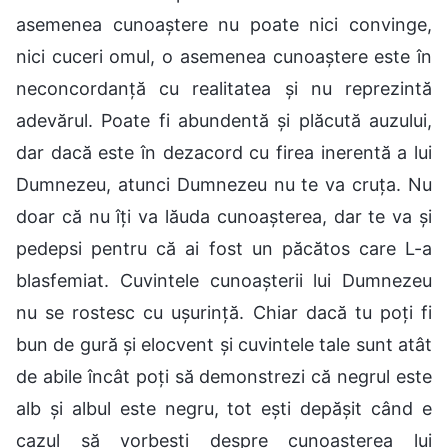
asemenea cunoaștere nu poate nici convinge,
nici cuceri omul, o asemenea cunoaștere este în
neconcordanță cu realitatea și nu reprezintă
adevărul. Poate fi abundentă și plăcută auzului,
dar dacă este în dezacord cu firea inerentă a lui
Dumnezeu, atunci Dumnezeu nu te va cruța. Nu
doar că nu îți va lăuda cunoașterea, dar te va și
pedepsi pentru că ai fost un păcătos care L-a
blasfemiat. Cuvintele cunoașterii lui Dumnezeu
nu se rostesc cu ușurință. Chiar dacă tu poți fi
bun de gură și elocvent și cuvintele tale sunt atât
de abile încât poți să demonstrezi că negrul este
alb și albul este negru, tot ești depășit când e
cazul să vorbești despre cunoașterea lui