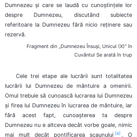
Dumnezeu și care se laudă cu cunoștințele lor
despre Dumnezeu, discutând subiecte
referitoare la Dumnezeu fără nicio reținere sau
rezervă.
Fragment din „Dumnezeu Însuși, Unicul (X)” în
Cuvântul Se arată în trup
Cele trei etape ale lucrării sunt totalitatea
lucrării lui Dumnezeu de mântuire a omenirii.
Omul trebuie să cunoască lucrarea lui Dumnezeu
și firea lui Dumnezeu în lucrarea de mântuire, iar
fără acest fapt, cunoașterea ta despre
Dumnezeu nu e altceva decât vorbe goale, nimic
[a]
mai mult decât pontificarea scaunului
. O