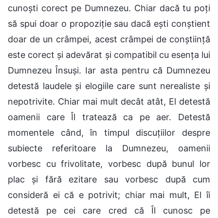
cunoști corect pe Dumnezeu. Chiar dacă tu poți
să spui doar o propoziție sau dacă ești conștient
doar de un crâmpei, acest crâmpei de conștiință
este corect și adevărat și compatibil cu esența lui
Dumnezeu Însuși. Iar asta pentru că Dumnezeu
detestă laudele și elogiile care sunt nerealiste și
nepotrivite. Chiar mai mult decât atât, El detestă
oamenii care Îl tratează ca pe aer. Detestă
momentele când, în timpul discuțiilor despre
subiecte referitoare la Dumnezeu, oamenii
vorbesc cu frivolitate, vorbesc după bunul lor
plac și fără ezitare sau vorbesc după cum
consideră ei că e potrivit; chiar mai mult, El îi
detestă pe cei care cred că Îl cunosc pe