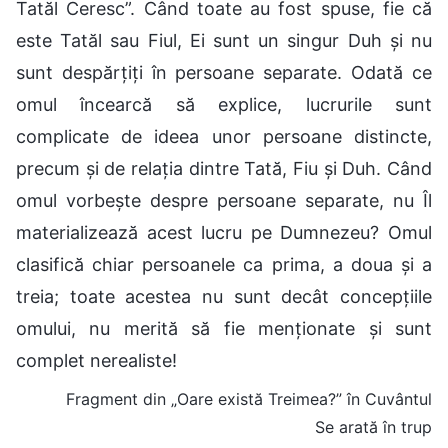
Tatăl Ceresc”. Când toate au fost spuse, fie că
este Tatăl sau Fiul, Ei sunt un singur Duh și nu
sunt despărțiți în persoane separate. Odată ce
omul încearcă să explice, lucrurile sunt
complicate de ideea unor persoane distincte,
precum și de relația dintre Tată, Fiu și Duh. Când
omul vorbește despre persoane separate, nu Îl
materializează acest lucru pe Dumnezeu? Omul
clasifică chiar persoanele ca prima, a doua și a
treia; toate acestea nu sunt decât concepțiile
omului, nu merită să fie menționate și sunt
complet nerealiste!
Fragment din „Oare există Treimea?” în Cuvântul
Se arată în trup