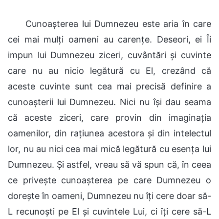
Cunoașterea lui Dumnezeu este aria în care
cei mai mulți oameni au carențe. Deseori, ei Îi
impun lui Dumnezeu ziceri, cuvântări și cuvinte
care nu au nicio legătură cu El, crezând că
aceste cuvinte sunt cea mai precisă definire a
cunoașterii lui Dumnezeu. Nici nu își dau seama
că aceste ziceri, care provin din imaginația
oamenilor, din rațiunea acestora și din intelectul
lor, nu au nici cea mai mică legătură cu esența lui
Dumnezeu. Și astfel, vreau să vă spun că, în ceea
ce privește cunoașterea pe care Dumnezeu o
dorește în oameni, Dumnezeu nu îți cere doar să-
L recunoști pe El și cuvintele Lui, ci îți cere să-L