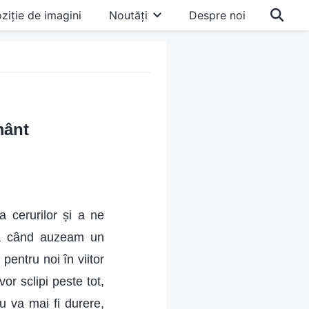
ziție de imagini
Noutăți
Despre noi
mânt
a cerurilor și a ne
tă când auzeam un
pentru noi în viitor
vor sclipi peste tot,
u va mai fi durere,