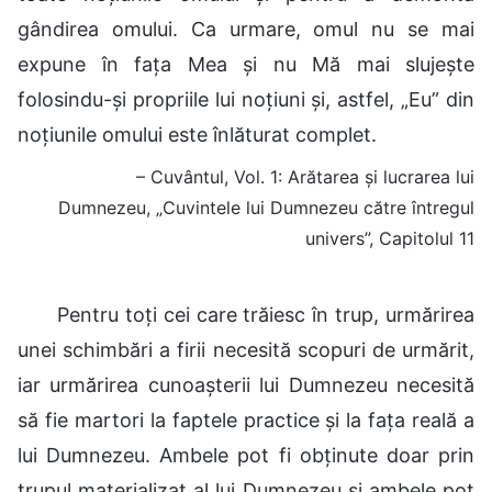
gândirea omului. Ca urmare, omul nu se mai
expune în fața Mea și nu Mă mai slujește
folosindu-și propriile lui noțiuni și, astfel, „Eu” din
noțiunile omului este înlăturat complet.
– Cuvântul, Vol. 1: Arătarea și lucrarea lui
Dumnezeu, „Cuvintele lui Dumnezeu către întregul
univers”, Capitolul 11
Pentru toți cei care trăiesc în trup, urmărirea
unei schimbări a firii necesită scopuri de urmărit,
iar urmărirea cunoașterii lui Dumnezeu necesită
să fie martori la faptele practice și la fața reală a
lui Dumnezeu. Ambele pot fi obținute doar prin
trupul materializat al lui Dumnezeu și ambele pot