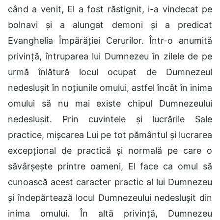
când a venit, El a fost răstignit, i-a vindecat pe
bolnavi și a alungat demoni și a predicat
Evanghelia Împărăției Cerurilor. Într-o anumită
privință, întruparea lui Dumnezeu în zilele de pe
urmă înlătură locul ocupat de Dumnezeul
nedeslușit în noțiunile omului, astfel încât în inima
omului să nu mai existe chipul Dumnezeului
nedeslușit. Prin cuvintele și lucrările Sale
practice, mișcarea Lui pe tot pământul și lucrarea
excepțional de practică și normală pe care o
săvârșește printre oameni, El face ca omul să
cunoască acest caracter practic al lui Dumnezeu
și îndepărtează locul Dumnezeului nedeslușit din
inima omului. În altă privință, Dumnezeu