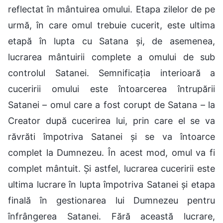
reflectat în mântuirea omului. Etapa zilelor de pe
urmă, în care omul trebuie cucerit, este ultima
etapă în lupta cu Satana și, de asemenea,
lucrarea mântuirii complete a omului de sub
controlul Satanei. Semnificația interioară a
cuceririi omului este întoarcerea întrupării
Satanei – omul care a fost corupt de Satana – la
Creator după cucerirea lui, prin care el se va
răvrăti împotriva Satanei și se va întoarce
complet la Dumnezeu. În acest mod, omul va fi
complet mântuit. Și astfel, lucrarea cuceririi este
ultima lucrare în lupta împotriva Satanei și etapa
finală în gestionarea lui Dumnezeu pentru
înfrângerea Satanei. Fără această lucrare,