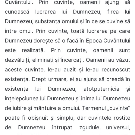
Cuvântului. Prin cuvinte, oamenii ajung să
cunoască lucrarea lui Dumnezeu, firea lui
Dumnezeu, substanța omului și în ce se cuvine să
intre omul. Prin cuvinte, toată lucrarea pe care
Dumnezeu dorește să o facă în Epoca Cuvântului
este realizată. Prin cuvinte, oamenii sunt
dezvăluiți, eliminați și încercați. Oamenii au văzut
aceste cuvinte, le-au auzit și le-au recunoscut
existența. Drept urmare, ei au ajuns să creadă în
existența lui Dumnezeu, atotputernicia și
înțelepciunea lui Dumnezeu și inima lui Dumnezeu
de iubire și mântuire a omului. Termenul „cuvinte”
poate fi obișnuit și simplu, dar cuvintele rostite
de Dumnezeu întrupat zguduie universul,