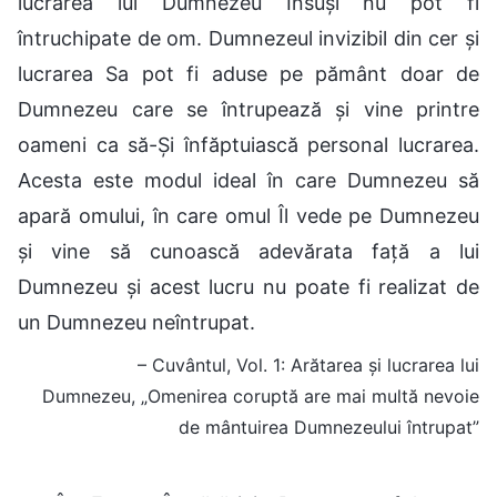
lucrarea lui Dumnezeu Însuși nu pot fi
întruchipate de om. Dumnezeul invizibil din cer și
lucrarea Sa pot fi aduse pe pământ doar de
Dumnezeu care se întrupează și vine printre
oameni ca să-Și înfăptuiască personal lucrarea.
Acesta este modul ideal în care Dumnezeu să
apară omului, în care omul Îl vede pe Dumnezeu
și vine să cunoască adevărata față a lui
Dumnezeu și acest lucru nu poate fi realizat de
un Dumnezeu neîntrupat.
– Cuvântul, Vol. 1: Arătarea și lucrarea lui
Dumnezeu, „Omenirea coruptă are mai multă nevoie
de mântuirea Dumnezeului întrupat”