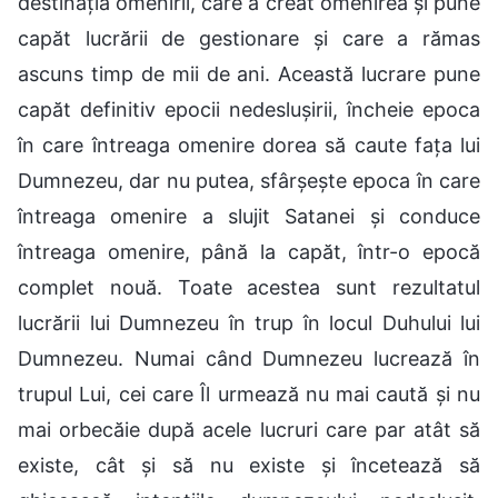
destinația omenirii, care a creat omenirea și pune
capăt lucrării de gestionare și care a rămas
ascuns timp de mii de ani. Această lucrare pune
capăt definitiv epocii nedeslușirii, încheie epoca
în care întreaga omenire dorea să caute fața lui
Dumnezeu, dar nu putea, sfârșește epoca în care
întreaga omenire a slujit Satanei și conduce
întreaga omenire, până la capăt, într-o epocă
complet nouă. Toate acestea sunt rezultatul
lucrării lui Dumnezeu în trup în locul Duhului lui
Dumnezeu. Numai când Dumnezeu lucrează în
trupul Lui, cei care Îl urmează nu mai caută și nu
mai orbecăie după acele lucruri care par atât să
existe, cât și să nu existe și încetează să