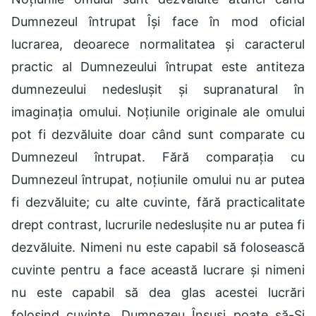
Dumnezeul întrupat Își face în mod oficial
lucrarea, deoarece normalitatea și caracterul
practic al Dumnezeului întrupat este antiteza
dumnezeului nedeslușit și supranatural în
imaginația omului. Noțiunile originale ale omului
pot fi dezvăluite doar când sunt comparate cu
Dumnezeul întrupat. Fără comparația cu
Dumnezeul întrupat, noțiunile omului nu ar putea
fi dezvăluite; cu alte cuvinte, fără practicalitate
drept contrast, lucrurile nedeslușite nu ar putea fi
dezvăluite. Nimeni nu este capabil să folosească
cuvinte pentru a face această lucrare și nimeni
nu este capabil să dea glas acestei lucrări
folosind cuvinte. Dumnezeu Însuși poate să-Și