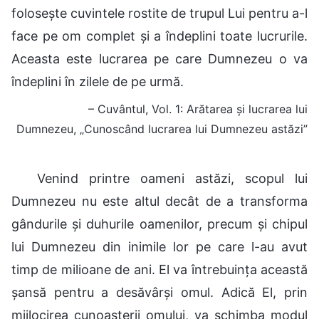
folosește cuvintele rostite de trupul Lui pentru a-l
face pe om complet și a îndeplini toate lucrurile.
Aceasta este lucrarea pe care Dumnezeu o va
îndeplini în zilele de pe urmă.
– Cuvântul, Vol. 1: Arătarea și lucrarea lui
Dumnezeu, „Cunoscând lucrarea lui Dumnezeu astăzi”
Venind printre oameni astăzi, scopul lui
Dumnezeu nu este altul decât de a transforma
gândurile și duhurile oamenilor, precum și chipul
lui Dumnezeu din inimile lor pe care l-au avut
timp de milioane de ani. El va întrebuința această
șansă pentru a desăvârși omul. Adică El, prin
mijlocirea cunoașterii omului, va schimba modul