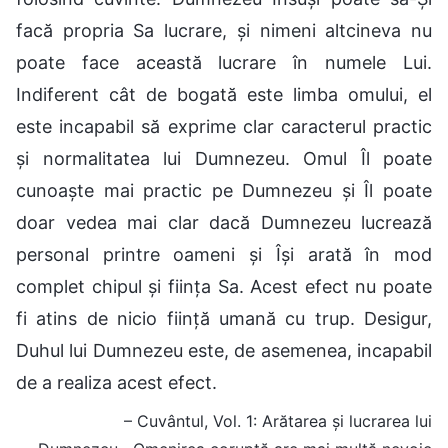
facă propria Sa lucrare, și nimeni altcineva nu
poate face această lucrare în numele Lui.
Indiferent cât de bogată este limba omului, el
este incapabil să exprime clar caracterul practic
și normalitatea lui Dumnezeu. Omul Îl poate
cunoaște mai practic pe Dumnezeu și Îl poate
doar vedea mai clar dacă Dumnezeu lucrează
personal printre oameni și Își arată în mod
complet chipul și ființa Sa. Acest efect nu poate
fi atins de nicio ființă umană cu trup. Desigur,
Duhul lui Dumnezeu este, de asemenea, incapabil
de a realiza acest efect.
– Cuvântul, Vol. 1: Arătarea și lucrarea lui