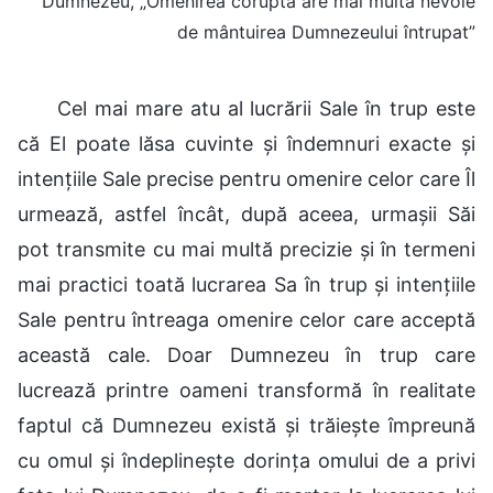
Dumnezeu, „Omenirea coruptă are mai multă nevoie
de mântuirea Dumnezeului întrupat”
Cel mai mare atu al lucrării Sale în trup este
că El poate lăsa cuvinte și îndemnuri exacte și
intențiile Sale precise pentru omenire celor care Îl
urmează, astfel încât, după aceea, urmașii Săi
pot transmite cu mai multă precizie și în termeni
mai practici toată lucrarea Sa în trup și intențiile
Sale pentru întreaga omenire celor care acceptă
această cale. Doar Dumnezeu în trup care
lucrează printre oameni transformă în realitate
faptul că Dumnezeu există și trăiește împreună
cu omul și îndeplinește dorința omului de a privi