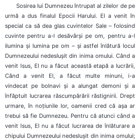
Sosirea lui Dumnezeu întrupat al zilelor de pe
urmă a dus finalul Epocii Harului. El a venit în
special ca să dea glas cuvintelor Sale – folosind
cuvinte pentru a-l desăvârși pe om, pentru a-l
ilumina și lumina pe om – și astfel înlătură locul
Dumnezeului nedeslușit din inima omului. Când a
venit Isus, El nu a făcut această etapă a lucrării,
Când a venit El, a făcut multe minuni, i-a
vindecat pe bolnavi și a alungat demoni și a
înfăptuit lucrarea răscumpărării răstignirii. Drept
urmare, în noțiunile lor, oamenii cred că așa ar
trebui să fie Dumnezeu. Pentru că atunci când a
venit Isus, El nu a făcut lucrarea de înlăturare a
chipului Dumnezeului nedeslușit din inima omului;