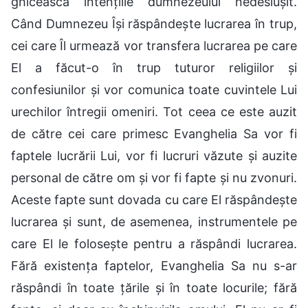
ghicească intențiile dumnezeului nedeslușit.
Când Dumnezeu Își răspândește lucrarea în trup,
cei care Îl urmează vor transfera lucrarea pe care
El a făcut-o în trup tuturor religiilor și
confesiunilor și vor comunica toate cuvintele Lui
urechilor întregii omeniri. Tot ceea ce este auzit
de către cei care primesc Evanghelia Sa vor fi
faptele lucrării Lui, vor fi lucruri văzute și auzite
personal de către om și vor fi fapte și nu zvonuri.
Aceste fapte sunt dovada cu care El răspândește
lucrarea și sunt, de asemenea, instrumentele pe
care El le folosește pentru a răspândi lucrarea.
Fără existența faptelor, Evanghelia Sa nu s-ar
răspândi în toate țările și în toate locurile; fără