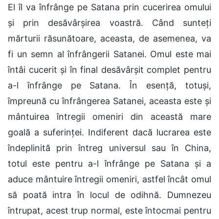
El îl va înfrânge pe Satana prin cucerirea omului
și prin desăvârșirea voastră. Când sunteți
mărturii răsunătoare, aceasta, de asemenea, va
fi un semn al înfrângerii Satanei. Omul este mai
întâi cucerit și în final desăvârșit complet pentru
a-l înfrânge pe Satana. În esență, totuși,
împreună cu înfrângerea Satanei, aceasta este și
mântuirea întregii omeniri din această mare
goală a suferinței. Indiferent dacă lucrarea este
îndeplinită prin întreg universul sau în China,
totul este pentru a-l înfrânge pe Satana și a
aduce mântuire întregii omeniri, astfel încât omul
să poată intra în locul de odihnă. Dumnezeu
întrupat, acest trup normal, este întocmai pentru