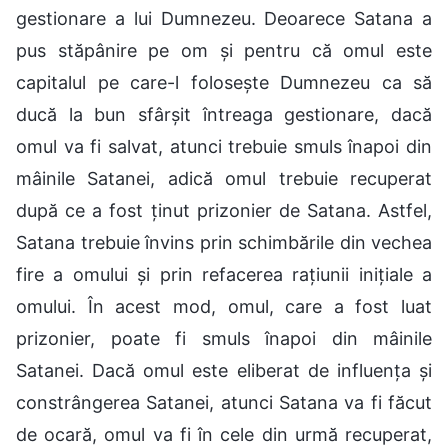
gestionare a lui Dumnezeu. Deoarece Satana a
pus stăpânire pe om și pentru că omul este
capitalul pe care-l folosește Dumnezeu ca să
ducă la bun sfârșit întreaga gestionare, dacă
omul va fi salvat, atunci trebuie smuls înapoi din
mâinile Satanei, adică omul trebuie recuperat
după ce a fost ținut prizonier de Satana. Astfel,
Satana trebuie învins prin schimbările din vechea
fire a omului și prin refacerea rațiunii inițiale a
omului. În acest mod, omul, care a fost luat
prizonier, poate fi smuls înapoi din mâinile
Satanei. Dacă omul este eliberat de influența și
constrângerea Satanei, atunci Satana va fi făcut
de ocară, omul va fi în cele din urmă recuperat,