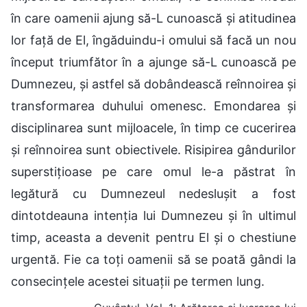
în care oamenii ajung să-L cunoască și atitudinea
lor față de El, îngăduindu-i omului să facă un nou
început triumfător în a ajunge să-L cunoască pe
Dumnezeu, și astfel să dobândească reînnoirea și
transformarea duhului omenesc. Emondarea și
disciplinarea sunt mijloacele, în timp ce cucerirea
și reînnoirea sunt obiectivele. Risipirea gândurilor
superstițioase pe care omul le-a păstrat în
legătură cu Dumnezeul nedeslușit a fost
dintotdeauna intenția lui Dumnezeu și în ultimul
timp, aceasta a devenit pentru El și o chestiune
urgentă. Fie ca toți oamenii să se poată gândi la
consecințele acestei situații pe termen lung.