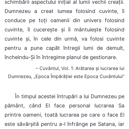
schimbării aspectului inițial al lumii vechii creații.
Dumnezeu a creat lumea folosind cuvinte, îi
conduce pe toți oamenii din univers folosind
cuvinte, îi cucerește și îi mântuiește folosind
cuvinte și, în cele din urmă, va folosi cuvinte
pentru a pune capăt întregii lumi de demult,
încheindu-Și în întregime planul de gestionare.
– Cuvântul, Vol. 1: Arătarea și lucrarea lui
Dumnezeu, „Epoca Împărăției este Epoca Cuvântului”
În timpul acestei întrupări a lui Dumnezeu pe
pământ, când El face personal lucrarea Sa
printre oameni, toată lucrarea pe care o face El
este săvârșită pentru a-l înfrânge pe Satana, iar