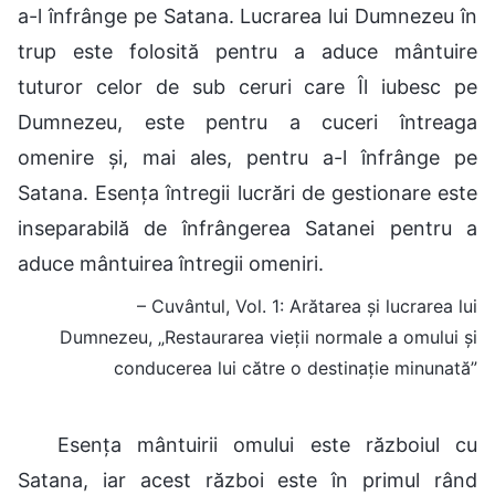
a-l înfrânge pe Satana. Lucrarea lui Dumnezeu în
trup este folosită pentru a aduce mântuire
tuturor celor de sub ceruri care Îl iubesc pe
Dumnezeu, este pentru a cuceri întreaga
omenire și, mai ales, pentru a-l înfrânge pe
Satana. Esența întregii lucrări de gestionare este
inseparabilă de înfrângerea Satanei pentru a
aduce mântuirea întregii omeniri.
– Cuvântul, Vol. 1: Arătarea și lucrarea lui
Dumnezeu, „Restaurarea vieții normale a omului și
conducerea lui către o destinație minunată”
Esența mântuirii omului este războiul cu
Satana, iar acest război este în primul rând