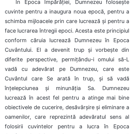
În Epoca Împărăției, Dumnezeu folosește
cuvinte pentru a inaugura noua epocă, pentru a
schimba mijloacele prin care lucrează și pentru a
face lucrarea întregii epoci. Acesta este principiul
conform căruia lucrează Dumnezeu în Epoca
Cuvântului. El a devenit trup și vorbește din
diferite perspective, permițându-i omului să-L
vadă cu adevărat pe Dumnezeu, care este
Cuvântul care Se arată în trup, și să vadă
înțelepciunea și minunăția Sa. Dumnezeu
lucrează în acest fel pentru a atinge mai bine
obiectivele de cucerire, desăvârșire și eliminare a
oamenilor, care reprezintă adevăratul sens al
folosirii cuvintelor pentru a lucra în Epoca