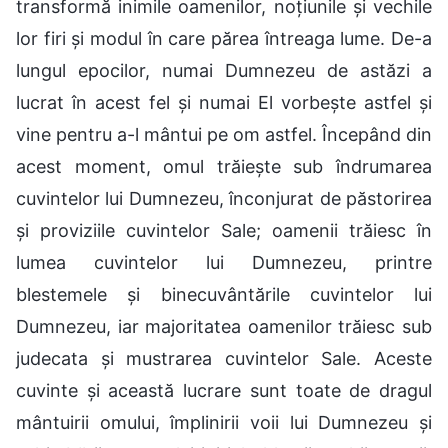
transformă inimile oamenilor, noțiunile și vechile
lor firi și modul în care părea întreaga lume. De-a
lungul epocilor, numai Dumnezeu de astăzi a
lucrat în acest fel și numai El vorbește astfel și
vine pentru a-l mântui pe om astfel. Începând din
acest moment, omul trăiește sub îndrumarea
cuvintelor lui Dumnezeu, înconjurat de păstorirea
și proviziile cuvintelor Sale; oamenii trăiesc în
lumea cuvintelor lui Dumnezeu, printre
blestemele și binecuvântările cuvintelor lui
Dumnezeu, iar majoritatea oamenilor trăiesc sub
judecata și mustrarea cuvintelor Sale. Aceste
cuvinte și această lucrare sunt toate de dragul
mântuirii omului, împlinirii voii lui Dumnezeu și