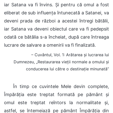
iar Satana va fi învins. Și pentru că omul a fost
eliberat de sub influența întunecată a Satanei, va
deveni prada de război a acestei întregi bătălii,
iar Satana va deveni obiectul care va fi pedepsit
odată ce bătălia s-a încheiat, după care întreaga
lucrare de salvare a omenirii va fi finalizată.
– Cuvântul, Vol. 1: Arătarea și lucrarea lui
Dumnezeu, „Restaurarea vieții normale a omului și
conducerea lui către o destinație minunată”
În timp ce cuvintele Mele devin complete,
Împărăția este treptat formată pe pământ și
omul este treptat reîntors la normalitate și,
astfel, se întemeiază pe pământ Împărăția din