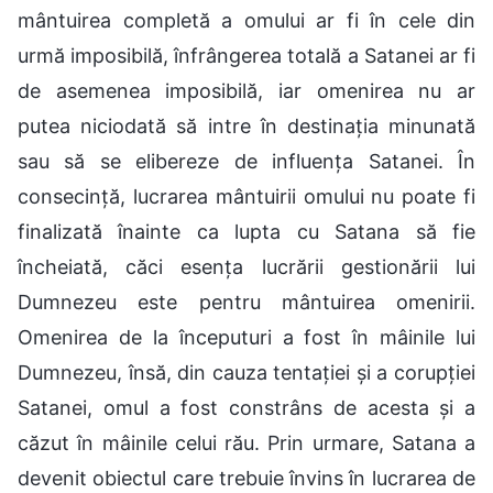
mântuirea completă a omului ar fi în cele din
urmă imposibilă, înfrângerea totală a Satanei ar fi
de asemenea imposibilă, iar omenirea nu ar
putea niciodată să intre în destinația minunată
sau să se elibereze de influența Satanei. În
consecință, lucrarea mântuirii omului nu poate fi
finalizată înainte ca lupta cu Satana să fie
încheiată, căci esența lucrării gestionării lui
Dumnezeu este pentru mântuirea omenirii.
Omenirea de la începuturi a fost în mâinile lui
Dumnezeu, însă, din cauza tentației și a corupției
Satanei, omul a fost constrâns de acesta și a
căzut în mâinile celui rău. Prin urmare, Satana a
devenit obiectul care trebuie învins în lucrarea de