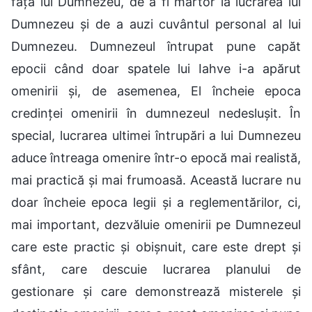
fața lui Dumnezeu, de a fi martor la lucrarea lui
Dumnezeu și de a auzi cuvântul personal al lui
Dumnezeu. Dumnezeul întrupat pune capăt
epocii când doar spatele lui Iahve i-a apărut
omenirii și, de asemenea, El încheie epoca
credinței omenirii în dumnezeul nedeslușit. În
special, lucrarea ultimei întrupări a lui Dumnezeu
aduce întreaga omenire într-o epocă mai realistă,
mai practică și mai frumoasă. Această lucrare nu
doar încheie epoca legii și a reglementărilor, ci,
mai important, dezvăluie omenirii pe Dumnezeul
care este practic și obișnuit, care este drept și
sfânt, care descuie lucrarea planului de
gestionare și care demonstrează misterele și