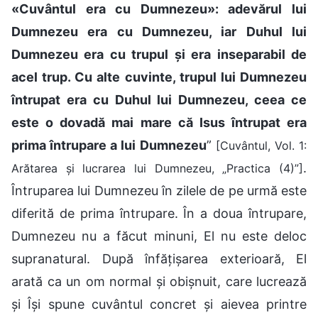
«Cuvântul era cu Dumnezeu»: adevărul lui
Dumnezeu era cu Dumnezeu, iar Duhul lui
Dumnezeu era cu trupul și era inseparabil de
acel trup. Cu alte cuvinte, trupul lui Dumnezeu
întrupat era cu Duhul lui Dumnezeu, ceea ce
este o dovadă mai mare că Isus întrupat era
prima întrupare a lui Dumnezeu
”
[Cuvântul, Vol. 1:
.
Arătarea și lucrarea lui Dumnezeu, „Practica (4)”]
Întruparea lui Dumnezeu în zilele de pe urmă este
diferită de prima întrupare. În a doua întrupare,
Dumnezeu nu a făcut minuni, El nu este deloc
supranatural. După înfățișarea exterioară, El
arată ca un om normal și obișnuit, care lucrează
și Își spune cuvântul concret și aievea printre