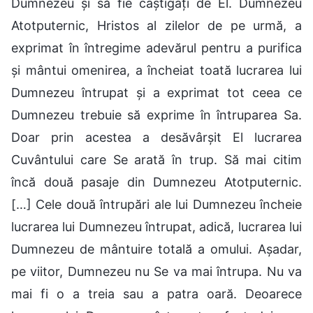
Dumnezeu și să fie câștigați de El. Dumnezeu
Atotputernic, Hristos al zilelor de pe urmă, a
exprimat în întregime adevărul pentru a purifica
și mântui omenirea, a încheiat toată lucrarea lui
Dumnezeu întrupat și a exprimat tot ceea ce
Dumnezeu trebuie să exprime în întruparea Sa.
Doar prin acestea a desăvârșit El lucrarea
Cuvântului care Se arată în trup. Să mai citim
încă două pasaje din Dumnezeu Atotputernic.
[…] Cele două întrupări ale lui Dumnezeu încheie
lucrarea lui Dumnezeu întrupat, adică, lucrarea lui
Dumnezeu de mântuire totală a omului. Așadar,
pe viitor, Dumnezeu nu Se va mai întrupa. Nu va
mai fi o a treia sau a patra oară. Deoarece