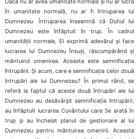
Dacă nu ar avea umanitate normală și nu ar lucra
în umanitate normală, nu ar fi întruparea lui
Dumnezeu. Întruparea înseamnă că Duhul lui
Dumnezeu este înfăptuit în trup. În cadrul
umanității normale, El exprimă adevărul și face
lucrarea lui Dumnezeu Însuși, răscumpărând și
mântuind omenirea. Aceasta este semnificația
întrupării. Și acum, care e semnificația celor două
întrupări ale lui Dumnezeu? În primul rând, se
referă la faptul că aceste două întrupări ale lui
Dumnezeu au desăvârșit semnificația întrupării,
au înfăptuit lucrarea Cuvântului care Se arată în
trup și au încheiat planul de gestionare al lui
Dumnezeu pentru mântuirea omenirii. Aceasta