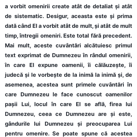
a vorbit omenirii create atât de detaliat și atât
de sistematic. Desigur, aceasta este și prima
dată când El a vorbit atât de mult, și atât de mult
timp, întregii omeniri. Este total fără precedent.
Mai mult, aceste cuvântări alcătuiesc primul
text exprimat de Dumnezeu în rândul omenirii,
în care El expune oamenii, îi călăuzește, îi
judecă și le vorbește de la inimă la inimă și, de
asemenea, acestea sunt primele cuvântări în
care Dumnezeu le face cunoscut oamenilor
pașii Lui, locul în care El se află, firea lui
Dumnezeu, ceea ce Dumnezeu are și este,
gândurile lui Dumnezeu și preocuparea Lui
pentru omenire. Se poate spune că acestea