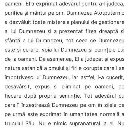
oameni. El a exprimat adevărul pentru a-l judeca,
purifica și mântui pe om. Dumnezeu Atotputernic
a dezvăluit toate misterele planului de gestionare
al lui Dumnezeu și a prezentat firea dreaptă și
sfântă a lui Dumnezeu, tot ceea ce Dumnezeu
este și ce are, voia lui Dumnezeu și cerințele Lui
de la oameni. De asemenea, El a judecat și expus
natura satanică a omului și firile corupte care I se
împotrivesc lui Dumnezeu, iar astfel, i-a cucerit,
desăvârșit, expus și eliminat pe oameni, pe
fiecare după propria seminție. Tot adevărul cu
care îl înzestrează Dumnezeu pe om în zilele de
pe urmă este exprimat în umanitatea normală a
trupului Său. Nu e nimic supranatural la el. Nu