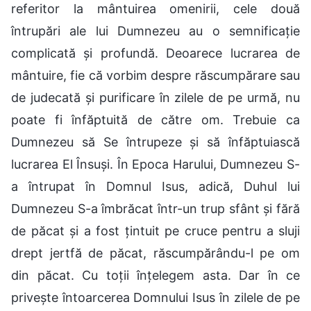
referitor la mântuirea omenirii, cele două
întrupări ale lui Dumnezeu au o semnificație
complicată și profundă. Deoarece lucrarea de
mântuire, fie că vorbim despre răscumpărare sau
de judecată și purificare în zilele de pe urmă, nu
poate fi înfăptuită de către om. Trebuie ca
Dumnezeu să Se întrupeze și să înfăptuiască
lucrarea El Însuși. În Epoca Harului, Dumnezeu S-
a întrupat în Domnul Isus, adică, Duhul lui
Dumnezeu S-a îmbrăcat într-un trup sfânt și fără
de păcat și a fost țintuit pe cruce pentru a sluji
drept jertfă de păcat, răscumpărându-l pe om
din păcat. Cu toții înțelegem asta. Dar în ce
privește întoarcerea Domnului Isus în zilele de pe