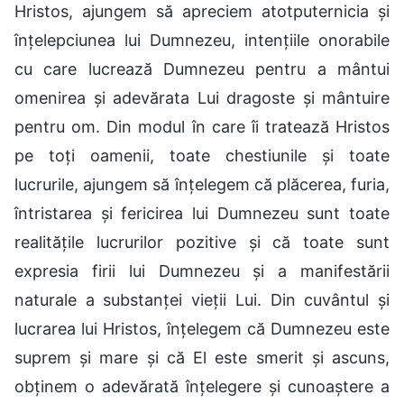
Hristos, ajungem să apreciem atotputernicia și
înțelepciunea lui Dumnezeu, intențiile onorabile
cu care lucrează Dumnezeu pentru a mântui
omenirea și adevărata Lui dragoste și mântuire
pentru om. Din modul în care îi tratează Hristos
pe toți oamenii, toate chestiunile și toate
lucrurile, ajungem să înțelegem că plăcerea, furia,
întristarea și fericirea lui Dumnezeu sunt toate
realitățile lucrurilor pozitive și că toate sunt
expresia firii lui Dumnezeu și a manifestării
naturale a substanței vieții Lui. Din cuvântul și
lucrarea lui Hristos, înțelegem că Dumnezeu este
suprem și mare și că El este smerit și ascuns,
obținem o adevărată înțelegere și cunoaștere a