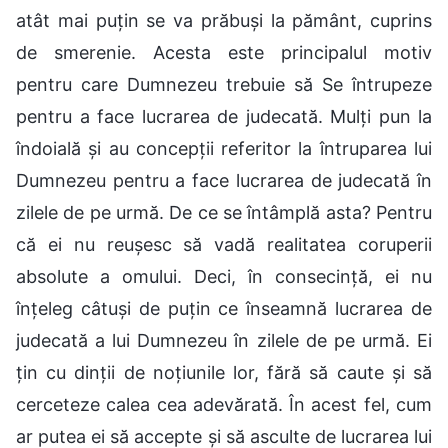
atât mai puțin se va prăbuși la pământ, cuprins
de smerenie. Acesta este principalul motiv
pentru care Dumnezeu trebuie să Se întrupeze
pentru a face lucrarea de judecată. Mulți pun la
îndoială și au concepții referitor la întruparea lui
Dumnezeu pentru a face lucrarea de judecată în
zilele de pe urmă. De ce se întâmplă asta? Pentru
că ei nu reușesc să vadă realitatea coruperii
absolute a omului. Deci, în consecință, ei nu
înțeleg câtuși de puțin ce înseamnă lucrarea de
judecată a lui Dumnezeu în zilele de pe urmă. Ei
țin cu dinții de noțiunile lor, fără să caute și să
cerceteze calea cea adevărată. În acest fel, cum
ar putea ei să accepte și să asculte de lucrarea lui