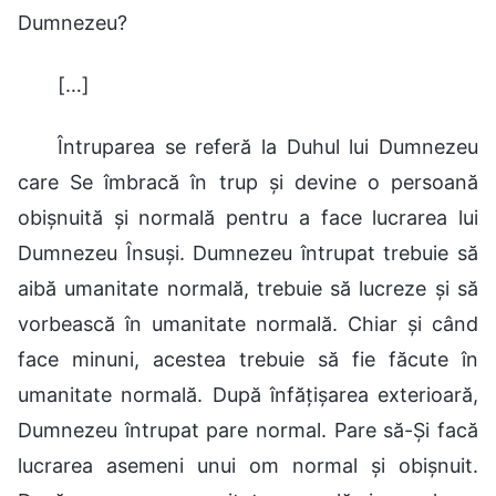
Dumnezeu?
[…]
Întruparea se referă la Duhul lui Dumnezeu
care Se îmbracă în trup și devine o persoană
obișnuită și normală pentru a face lucrarea lui
Dumnezeu Însuși. Dumnezeu întrupat trebuie să
aibă umanitate normală, trebuie să lucreze și să
vorbească în umanitate normală. Chiar și când
face minuni, acestea trebuie să fie făcute în
umanitate normală. După înfățișarea exterioară,
Dumnezeu întrupat pare normal. Pare să-Și facă
lucrarea asemeni unui om normal și obișnuit.