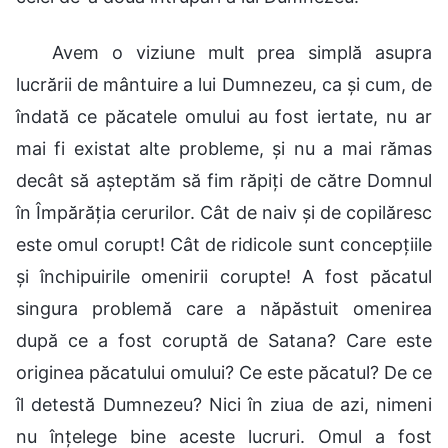
Avem o viziune mult prea simplă asupra
lucrării de mântuire a lui Dumnezeu, ca și cum, de
îndată ce păcatele omului au fost iertate, nu ar
mai fi existat alte probleme, și nu a mai rămas
decât să așteptăm să fim răpiți de către Domnul
în Împărăția cerurilor. Cât de naiv și de copilăresc
este omul corupt! Cât de ridicole sunt concepțiile
și închipuirile omenirii corupte! A fost păcatul
singura problemă care a năpăstuit omenirea
după ce a fost coruptă de Satana? Care este
originea păcatului omului? Ce este păcatul? De ce
îl detestă Dumnezeu? Nici în ziua de azi, nimeni
nu înțelege bine aceste lucruri. Omul a fost