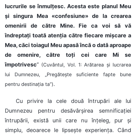
lucrurile se înmulțesc. Acesta este planul Meu
și singura Mea «confesiune» de la crearea
omenirii de către Mine. Fie ca voi să vă
îndreptați toată atenția către fiecare mișcare a
Mea, căci toiagul Meu apasă încă o dată aproape
de omenire, către toți cei care Mi se
împotrivesc
”
(Cuvântul, Vol. 1: Arătarea și lucrarea
lui Dumnezeu, „Pregătește suficiente fapte bune
.
pentru destinația ta”)
Cu privire la cele două întrupări ale lui
Dumnezeu pentru desăvârșirea semnificației
întrupării, există unii care nu înțeleg, pur și
simplu, deoarece le lipsește experiența. Când