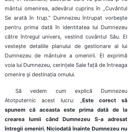
mântui omenirea, adevărul cuprins în „Cuvântul
Se arată în trup.” Dumnezeu întrupat vorbește
pentru prima dată în identitatea lui Dumnezeu
către întregul univers, vestind cuvântul Său. El
vestește detaliile planului de gestionare al lui
Dumnezeu de mântuire a omenirii. El exprimă
voia lui Dumnezeu, cerințele Sale față de întreaga
omenire și destinația omului.
Să vedem cum explică Dumnezeu
Atotputernic acest lucru: „
Este corect să
spunem că aceasta este prima dată de la
crearea lumii când Dumnezeu S-a adresat
întregii omeniri. Niciodată înainte Dumnezeu nu