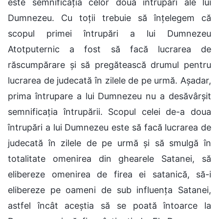
este semnificația celor două întrupări ale lui
Dumnezeu. Cu toții trebuie să înțelegem că
scopul primei întrupări a lui Dumnezeu
Atotputernic a fost să facă lucrarea de
răscumpărare și să pregătească drumul pentru
lucrarea de judecată în zilele de pe urmă. Așadar,
prima întrupare a lui Dumnezeu nu a desăvârșit
semnificația întrupării. Scopul celei de-a doua
întrupări a lui Dumnezeu este să facă lucrarea de
judecată în zilele de pe urmă și să smulgă în
totalitate omenirea din ghearele Satanei, să
elibereze omenirea de firea ei satanică, să-i
elibereze pe oameni de sub influența Satanei,
astfel încât aceștia să se poată întoarce la