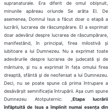
supranaturale. Era diferit de omul obișnuit,
minunile apăreau oriunde Se arăta El. De
asemenea, Domnul Isus a făcut doar o etapă a
lucrării, lucrarea de răscumpărare. El a exprimat
doar adevărul despre lucrarea de răscumpărare,
manifestând, în principal, firea milostivă și
iubitoare a lui Dumnezeu. Nu a exprimat toate
adevărurile despre lucrarea de judecată și de
mântuire, și nu a exprimat în fața omului firea
dreaptă, sfântă și de neofensat a lui Dumnezeu.
Deci, nu se poate spune că prima întrupare a
desăvârșit semnificația întrupării. Așa cum spune
Dumnezeu Atotputernic: „
Etapa lucrării
înfăptuită de Isus a împlinit numai esența din