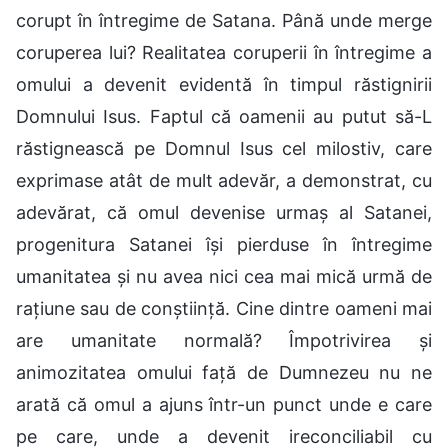
corupt în întregime de Satana. Până unde merge
coruperea lui? Realitatea coruperii în întregime a
omului a devenit evidentă în timpul răstignirii
Domnului Isus. Faptul că oamenii au putut să-L
răstignească pe Domnul Isus cel milostiv, care
exprimase atât de mult adevăr, a demonstrat, cu
adevărat, că omul devenise urmaș al Satanei,
progenitura Satanei își pierduse în întregime
umanitatea și nu avea nici cea mai mică urmă de
rațiune sau de conștiință. Cine dintre oameni mai
are umanitate normală? Împotrivirea și
animozitatea omului față de Dumnezeu nu ne
arată că omul a ajuns într-un punct unde e care
pe care, unde a devenit ireconciliabil cu