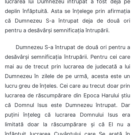
lucrarea lui Dumnezeu întrupat a fost deja pe
deplin înfăptuită. Asta se înțelege prin afirmația
că Dumnezeu S-a întrupat deja de două ori
pentru a desăvârși semnificația întrupării.
Dumnezeu S-a întrupat de două ori pentru a
desăvârși semnificația întrupării. Pentru cei care
mai au de trecut prin lucrarea de judecată a lui
Dumnezeu în zilele de pe urmă, acesta este un
lucru greu de înțeles. Cei care au trecut doar prin
lucrarea de răscumpărare din Epoca Harului știu
că Domnul Isus este Dumnezeu întrupat. Dar
puțini înțeleg că lucrarea Domnului Isus era
limitată doar la răscumpărare și că El nu a
înfăptuit lucrarea Cuvântului care Se arată în