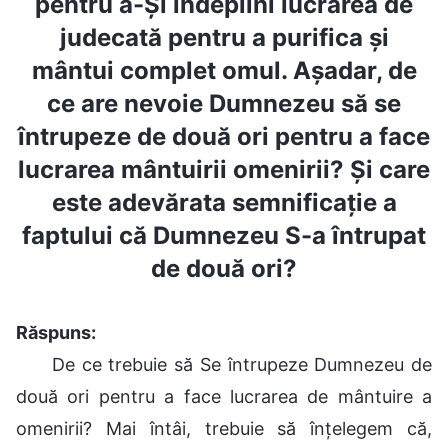
pentru a-Și îndeplini lucrarea de
judecată pentru a purifica și
mântui complet omul. Așadar, de
ce are nevoie Dumnezeu să se
întrupeze de două ori pentru a face
lucrarea mântuirii omenirii? Și care
este adevărata semnificație a
faptului că Dumnezeu S-a întrupat
de două ori?
Răspuns:
De ce trebuie să Se întrupeze Dumnezeu de
două ori pentru a face lucrarea de mântuire a
omenirii? Mai întâi, trebuie să înțelegem că,