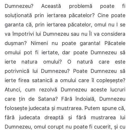
Dumnezeu? Această problemă poate fi
soluționată prin iertarea păcatelor? Cine poate
garanta că, prin iertarea păcatelor, omul nu I se
va împotrivi lui Dumnezeu sau nu Îl va considera
dușman? Nimeni nu poate garanta! Păcatele
omului pot fi iertate, dar poate Dumnezeu să
ierte natura omului? O natură care este
potrivnică lui Dumnezeu? Poate Dumnezeu să
ierte firea satanică a omului care îl copleșește?
Atunci, cum rezolvă Dumnezeu aceste lucruri
care țin de Satana? Fără îndoială, Dumnezeu
folosește judecata și mustrarea. Putem spune că,
fără judecata dreaptă și fără mustrarea lui
Dumnezeu, omul corupt nu poate fi cucerit, și cu