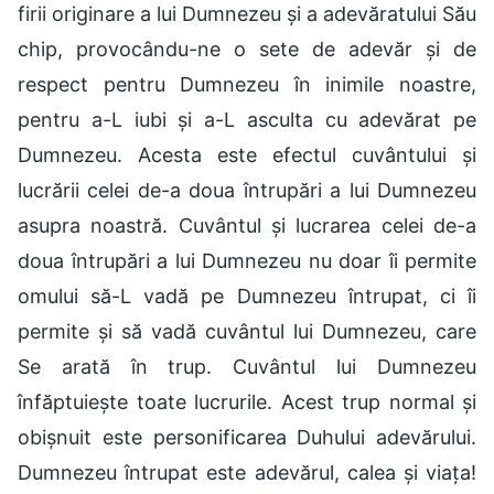
firii originare a lui Dumnezeu și a adevăratului Său
chip, provocându-ne o sete de adevăr și de
respect pentru Dumnezeu în inimile noastre,
pentru a-L iubi și a-L asculta cu adevărat pe
Dumnezeu. Acesta este efectul cuvântului și
lucrării celei de-a doua întrupări a lui Dumnezeu
asupra noastră. Cuvântul și lucrarea celei de-a
doua întrupări a lui Dumnezeu nu doar îi permite
omului să-L vadă pe Dumnezeu întrupat, ci îi
permite și să vadă cuvântul lui Dumnezeu, care
Se arată în trup. Cuvântul lui Dumnezeu
înfăptuiește toate lucrurile. Acest trup normal și
obișnuit este personificarea Duhului adevărului.
Dumnezeu întrupat este adevărul, calea și viața!