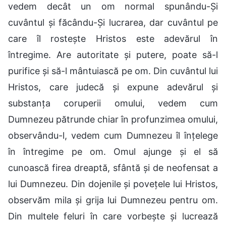
vedem decât un om normal spunându-Și
cuvântul și făcându-Și lucrarea, dar cuvântul pe
care îl rostește Hristos este adevărul în
întregime. Are autoritate și putere, poate să-l
purifice și să-l mântuiască pe om. Din cuvântul lui
Hristos, care judecă și expune adevărul și
substanța coruperii omului, vedem cum
Dumnezeu pătrunde chiar în profunzimea omului,
observându-l, vedem cum Dumnezeu îl înțelege
în întregime pe om. Omul ajunge și el să
cunoască firea dreaptă, sfântă și de neofensat a
lui Dumnezeu. Din dojenile și povețele lui Hristos,
observăm mila și grija lui Dumnezeu pentru om.
Din multele feluri în care vorbește și lucrează