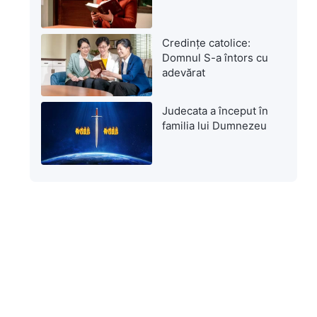
Credințe catolice:
Domnul S-a întors cu
adevărat
Judecata a început în
familia lui Dumnezeu