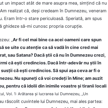
ut un impact atât de mare asupra mea, simțind că nu
 Am realizat că, deși credeam în Dumnezeu, veneram
. Eram într-o stare periculoasă. Speriată, am spus
ă ghideze să-mi cunosc propria corupție.
ezeu: „
Ar fi cel mai bine ca acei oameni care spun
ă se uite cu atenție ca să vadă în cine cred mai
at, sau Satana? Dacă știi că nu în Dumnezeu crezi,
afirmi că ești credincios. Dacă într-adevăr nu știi în
u susții că ești credincios. Să spui așa ceva ar fi o
nezeu. Nu spuneți că voi credeți în Mine; am auzit
 pentru că idolii din inimile voastre și tiranii locali
ul, Vol. 1: Arătarea și lucrarea lui Dumnezeu, „Un
au răscolit cuvintele lui Dumnezeu, mai ales partea: