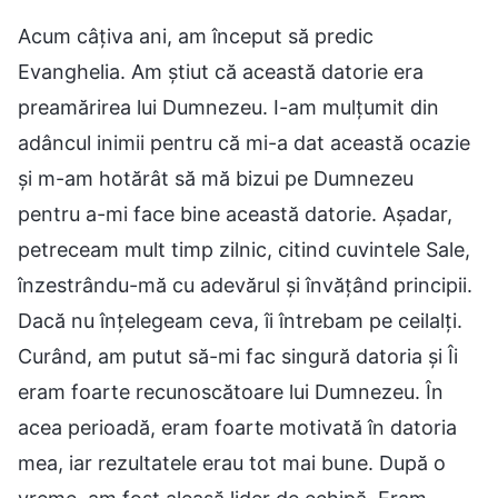
Acum câțiva ani, am început să predic
Evanghelia. Am știut că această datorie era
preamărirea lui Dumnezeu. I-am mulțumit din
adâncul inimii pentru că mi-a dat această ocazie
și m-am hotărât să mă bizui pe Dumnezeu
pentru a-mi face bine această datorie. Așadar,
petreceam mult timp zilnic, citind cuvintele Sale,
înzestrându-mă cu adevărul și învățând principii.
Dacă nu înțelegeam ceva, îi întrebam pe ceilalți.
Curând, am putut să-mi fac singură datoria și Îi
eram foarte recunoscătoare lui Dumnezeu. În
acea perioadă, eram foarte motivată în datoria
mea, iar rezultatele erau tot mai bune. După o