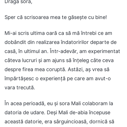
Dragă soră,
Sper că scrisoarea mea te găsește cu bine!
Mi-ai scris ultima oară ca să mă întrebi ce am
dobândit din realizarea îndatoririlor departe de
casă, în ultimul an. Într-adevăr, am experimentat
câteva lucruri și am ajuns să înțeleg câte ceva
despre firea mea coruptă. Astăzi, aș vrea să
împărtășesc o experiență pe care am avut-o
vara trecută.
În acea perioadă, eu și sora Mali colaboram la
datoria de udare. Deși Mali de-abia începuse
această datorie, era sârguincioasă, dornică să