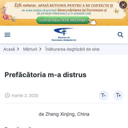
Acasă
Mărturii
Înlăturarea deghizării de sine
Prefăcătoria m-a distrus
martie 2, 2025
de Zheng Xinjing, China