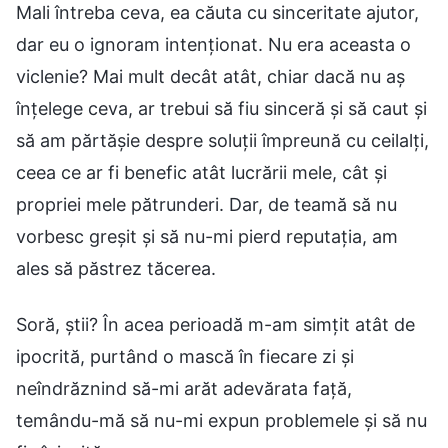
Mali întreba ceva, ea căuta cu sinceritate ajutor,
dar eu o ignoram intenționat. Nu era aceasta o
viclenie? Mai mult decât atât, chiar dacă nu aș
înțelege ceva, ar trebui să fiu sinceră și să caut și
să am părtășie despre soluții împreună cu ceilalți,
ceea ce ar fi benefic atât lucrării mele, cât și
propriei mele pătrunderi. Dar, de teamă să nu
vorbesc greșit și să nu-mi pierd reputația, am
ales să păstrez tăcerea.
Soră, știi? În acea perioadă m-am simțit atât de
ipocrită, purtând o mască în fiecare zi și
neîndrăznind să-mi arăt adevărata față,
temându-mă să nu-mi expun problemele și să nu