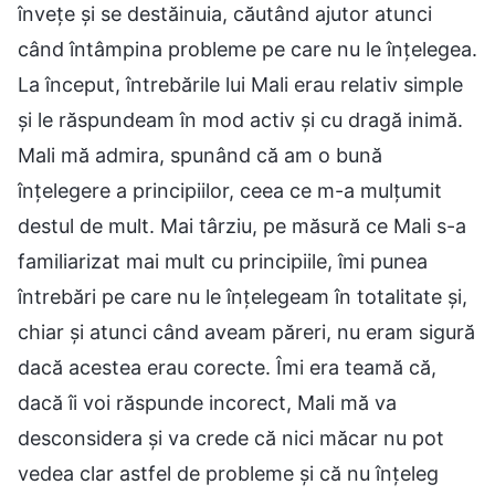
învețe și se destăinuia, căutând ajutor atunci
când întâmpina probleme pe care nu le înțelegea.
La început, întrebările lui Mali erau relativ simple
și le răspundeam în mod activ și cu dragă inimă.
Mali mă admira, spunând că am o bună
înțelegere a principiilor, ceea ce m-a mulțumit
destul de mult. Mai târziu, pe măsură ce Mali s-a
familiarizat mai mult cu principiile, îmi punea
întrebări pe care nu le înțelegeam în totalitate și,
chiar și atunci când aveam păreri, nu eram sigură
dacă acestea erau corecte. Îmi era teamă că,
dacă îi voi răspunde incorect, Mali mă va
desconsidera și va crede că nici măcar nu pot
vedea clar astfel de probleme și că nu înțeleg