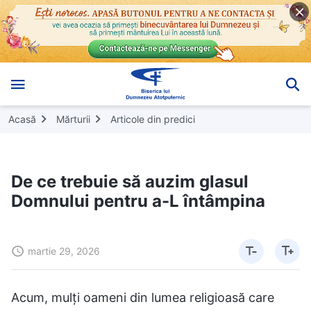
Acasă
Mărturii
Articole din predici
De ce trebuie să auzim glasul
Domnului pentru a-L întâmpina
martie 29, 2026
Acum, mulți oameni din lumea religioasă care