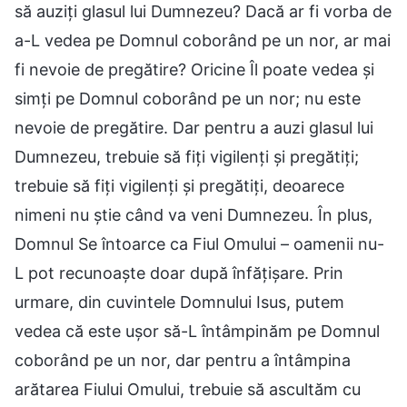
să auziți glasul lui Dumnezeu? Dacă ar fi vorba de
a-L vedea pe Domnul coborând pe un nor, ar mai
fi nevoie de pregătire? Oricine Îl poate vedea și
simți pe Domnul coborând pe un nor; nu este
nevoie de pregătire. Dar pentru a auzi glasul lui
Dumnezeu, trebuie să fiți vigilenți și pregătiți;
trebuie să fiți vigilenți și pregătiți, deoarece
nimeni nu știe când va veni Dumnezeu. În plus,
Domnul Se întoarce ca Fiul Omului – oamenii nu-
L pot recunoaște doar după înfățișare. Prin
urmare, din cuvintele Domnului Isus, putem
vedea că este ușor să-L întâmpinăm pe Domnul
coborând pe un nor, dar pentru a întâmpina
arătarea Fiului Omului, trebuie să ascultăm cu