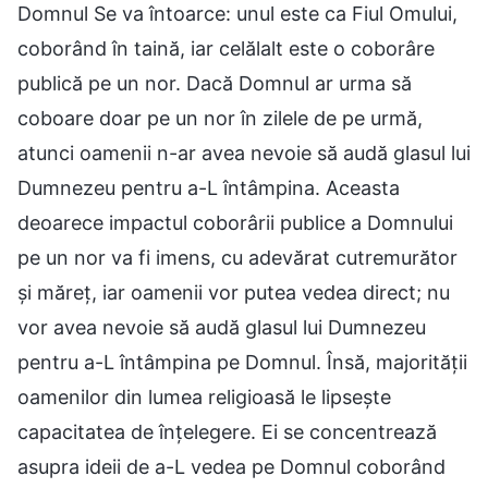
Domnul Se va întoarce: unul este ca Fiul Omului,
coborând în taină, iar celălalt este o coborâre
publică pe un nor. Dacă Domnul ar urma să
coboare doar pe un nor în zilele de pe urmă,
atunci oamenii n-ar avea nevoie să audă glasul lui
Dumnezeu pentru a-L întâmpina. Aceasta
deoarece impactul coborârii publice a Domnului
pe un nor va fi imens, cu adevărat cutremurător
și măreț, iar oamenii vor putea vedea direct; nu
vor avea nevoie să audă glasul lui Dumnezeu
pentru a-L întâmpina pe Domnul. Însă, majorității
oamenilor din lumea religioasă le lipsește
capacitatea de înțelegere. Ei se concentrează
asupra ideii de a-L vedea pe Domnul coborând