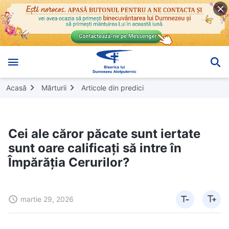
Acasă
Mărturii
Articole din predici
Cei ale căror păcate sunt iertate
sunt oare calificați să intre în
Împărăția Cerurilor?
martie 29, 2026