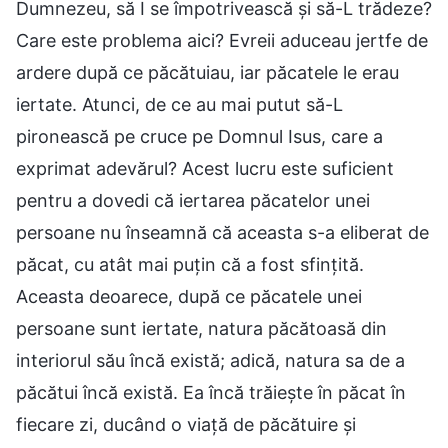
Dumnezeu, să I se împotrivească și să-L trădeze?
Care este problema aici? Evreii aduceau jertfe de
ardere după ce păcătuiau, iar păcatele le erau
iertate. Atunci, de ce au mai putut să-L
pironească pe cruce pe Domnul Isus, care a
exprimat adevărul? Acest lucru este suficient
pentru a dovedi că iertarea păcatelor unei
persoane nu înseamnă că aceasta s-a eliberat de
păcat, cu atât mai puțin că a fost sfințită.
Aceasta deoarece, după ce păcatele unei
persoane sunt iertate, natura păcătoasă din
interiorul său încă există; adică, natura sa de a
păcătui încă există. Ea încă trăiește în păcat în
fiecare zi, ducând o viață de păcătuire și