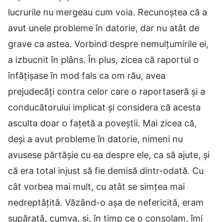
lucrurile nu mergeau cum voia. Recunoștea că a
avut unele probleme în datorie, dar nu atât de
grave ca astea. Vorbind despre nemulțumirile ei,
a izbucnit în plâns. În plus, zicea că raportul o
înfățișase în mod fals ca om rău, avea
prejudecăți contra celor care o raportaseră și a
conducătorului implicat și considera că acesta
asculta doar o fațetă a poveștii. Mai zicea că,
deși a avut probleme în datorie, nimeni nu
avusese părtășie cu ea despre ele, ca să ajute, și
că era total injust să fie demisă dintr-odată. Cu
cât vorbea mai mult, cu atât se simțea mai
nedreptățită. Văzând-o așa de nefericită, eram
supărată, cumva, și, în timp ce o consolam, îmi