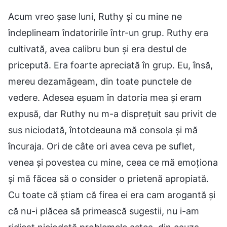
Acum vreo șase luni, Ruthy și cu mine ne
îndeplineam îndatoririle într-un grup. Ruthy era
cultivată, avea calibru bun și era destul de
pricepută. Era foarte apreciată în grup. Eu, însă,
mereu dezamăgeam, din toate punctele de
vedere. Adesea eșuam în datoria mea și eram
expusă, dar Ruthy nu m-a disprețuit sau privit de
sus niciodată, întotdeauna mă consola și mă
încuraja. Ori de câte ori avea ceva pe suflet,
venea și povestea cu mine, ceea ce mă emoționa
și mă făcea să o consider o prietenă apropiată.
Cu toate că știam că firea ei era cam arogantă și
că nu-i plăcea să primească sugestii, nu i-am