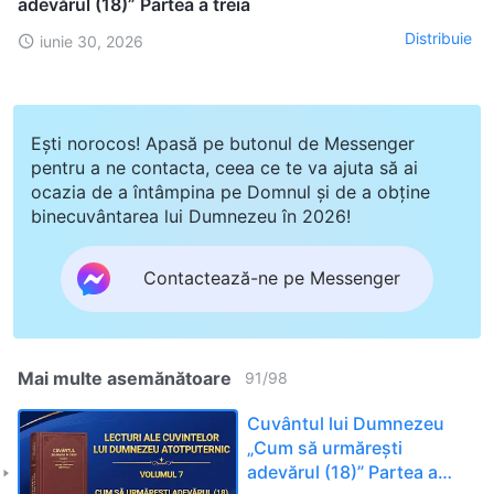
adevărul (18)” Partea a treia
Distribuie
iunie 30, 2026
Ești norocos! Apasă pe butonul de Messenger
pentru a ne contacta, ceea ce te va ajuta să ai
ocazia de a întâmpina pe Domnul și de a obține
binecuvântarea lui Dumnezeu în 2026!
Contactează-ne pe Messenger
Mai multe asemănătoare
91
/
98
Cuvântul lui Dumnezeu
„Cum să urmărești
adevărul (18)” Partea a