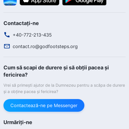
Contactați-ne
+40-772-213-435
contact.ro@godfootsteps.org
Cum să scapi de durere și să obții pacea și
fericirea?
Vrei să primești ajutor de la Dumnezeu pentru a scăpa de durere
și a obține pacea și fericirea?
Contactează-ne pe Messenger
Urmăriți-ne