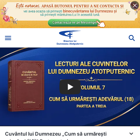
Cuvântul lui Dumnezeu „Cum să urmărești