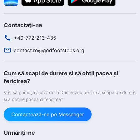
Contactați-ne
+40-772-213-435
contact.ro@godfootsteps.org
Cum să scapi de durere și să obții pacea și
fericirea?
Vrei să primești ajutor de la Dumnezeu pentru a scăpa de durere
și a obține pacea și fericirea?
Contactează-ne pe Messenger
Urmăriți-ne