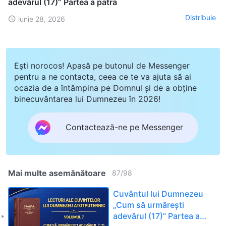
adevărul (17)” Partea a patra
Distribuie
iunie 28, 2026
Ești norocos! Apasă pe butonul de Messenger
pentru a ne contacta, ceea ce te va ajuta să ai
ocazia de a întâmpina pe Domnul și de a obține
binecuvântarea lui Dumnezeu în 2026!
Contactează-ne pe Messenger
Mai multe asemănătoare
87
/
98
Cuvântul lui Dumnezeu
„Cum să urmărești
adevărul (17)” Partea a