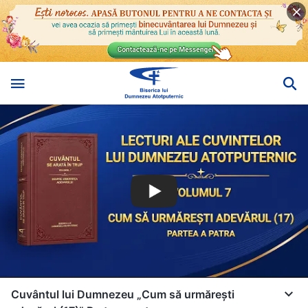
Cuvântul lui Dumnezeu „Cum să urmărești