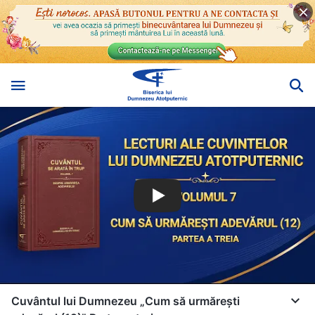
Cuvântul lui Dumnezeu „Cum să urmărești