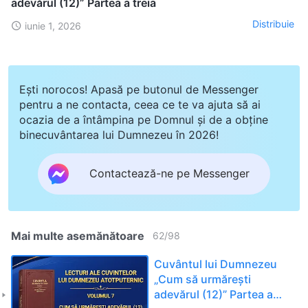
adevărul (12)” Partea a treia
Distribuie
iunie 1, 2026
Ești norocos! Apasă pe butonul de Messenger
pentru a ne contacta, ceea ce te va ajuta să ai
ocazia de a întâmpina pe Domnul și de a obține
binecuvântarea lui Dumnezeu în 2026!
Contactează-ne pe Messenger
Mai multe asemănătoare
62
/
98
Cuvântul lui Dumnezeu
„Cum să urmărești
adevărul (12)” Partea a