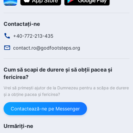
Contactați-ne
+40-772-213-435
contact.ro@godfootsteps.org
Cum să scapi de durere și să obții pacea și
fericirea?
Vrei să primești ajutor de la Dumnezeu pentru a scăpa de durere
și a obține pacea și fericirea?
Contactează-ne pe Messenger
Urmăriți-ne