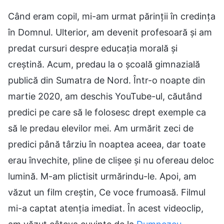
Când eram copil, mi-am urmat părinții în credința
în Domnul. Ulterior, am devenit profesoară și am
predat cursuri despre educația morală și
creștină. Acum, predau la o școală gimnazială
publică din Sumatra de Nord. Într-o noapte din
martie 2020, am deschis YouTube-ul, căutând
predici pe care să le folosesc drept exemple ca
să le predau elevilor mei. Am urmărit zeci de
predici până târziu în noaptea aceea, dar toate
erau învechite, pline de clișee și nu ofereau deloc
lumină. M-am plictisit urmărindu-le. Apoi, am
văzut un film creștin, Ce voce frumoasă. Filmul
mi-a captat atenția imediat. În acest videoclip,