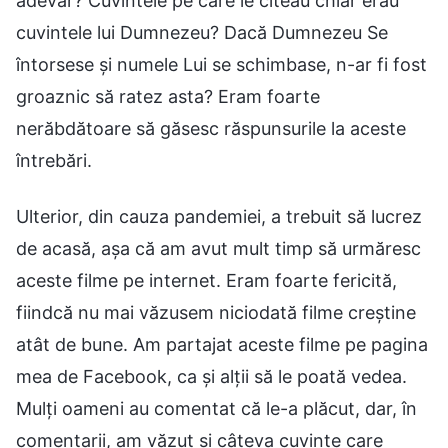
adevăr? Cuvintele pe care le citeau chiar erau
cuvintele lui Dumnezeu? Dacă Dumnezeu Se
întorsese și numele Lui se schimbase, n-ar fi fost
groaznic să ratez asta? Eram foarte
nerăbdătoare să găsesc răspunsurile la aceste
întrebări.
Ulterior, din cauza pandemiei, a trebuit să lucrez
de acasă, așa că am avut mult timp să urmăresc
aceste filme pe internet. Eram foarte fericită,
fiindcă nu mai văzusem niciodată filme creștine
atât de bune. Am partajat aceste filme pe pagina
mea de Facebook, ca și alții să le poată vedea.
Mulți oameni au comentat că le-a plăcut, dar, în
comentarii, am văzut și câteva cuvinte care