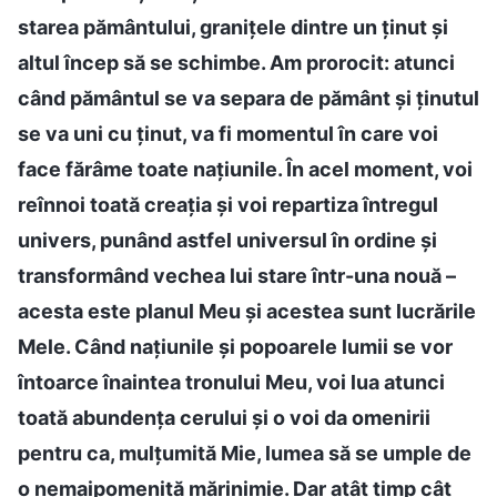
starea pământului, granițele dintre un ținut și
altul încep să se schimbe. Am prorocit: atunci
când pământul se va separa de pământ și ținutul
se va uni cu ținut, va fi momentul în care voi
face fărâme toate națiunile. În acel moment, voi
reînnoi toată creația și voi repartiza întregul
univers, punând astfel universul în ordine și
transformând vechea lui stare într-una nouă –
acesta este planul Meu și acestea sunt lucrările
Mele. Când națiunile și popoarele lumii se vor
întoarce înaintea tronului Meu, voi lua atunci
toată abundența cerului și o voi da omenirii
pentru ca, mulțumită Mie, lumea să se umple de
o nemaipomenită mărinimie. Dar atât timp cât