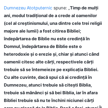
Dumnezeu Atotputernic
spune: „
Timp de mulți
ani, modul tradițional de a crede al oamenilor
(cel al creștinismului, una dintre cele trei religii
majore ale lumii) a fost citirea Bibliei;
îndepărtarea de Biblie nu este credință în
Domnul, îndepărtarea de Biblie este o
heterodoxie și o erezie și, chiar şi atunci când
oamenii citesc alte cărți, respectivele cărți
trebuie să se întemeieze pe explicația Bibliei.
Cu alte cuvinte, dacă spui că ai credință în
Dumnezeu, atunci trebuie să citești Biblia,
trebuie să mănânci și să bei Biblia, iar în afara
Bibliei trebuie să nu te închini niciunei cărţi