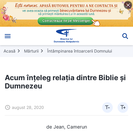
Acasă
Mărturii
Întâmpinarea întoarcerii Domnului
Acum înțeleg relația dintre Biblie și
Dumnezeu
august 28, 2020
de Jean, Camerun