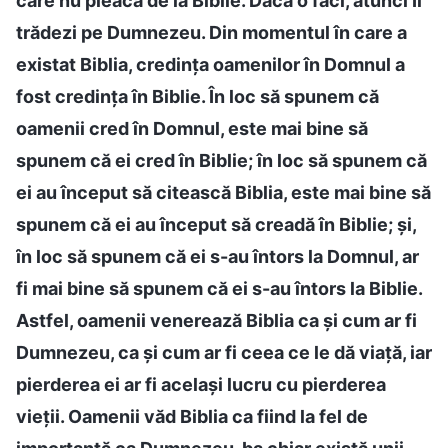
care nu pleacă de la Biblie. Dacă o faci, atunci Îl
trădezi pe Dumnezeu. Din momentul în care a
existat Biblia, credința oamenilor în Domnul a
fost credința în Biblie. În loc să spunem că
oamenii cred în Domnul, este mai bine să
spunem că ei cred în Biblie; în loc să spunem că
ei au început să citească Biblia, este mai bine să
spunem că ei au început să creadă în Biblie; și,
în loc să spunem că ei s-au întors la Domnul, ar
fi mai bine să spunem că ei s-au întors la Biblie.
Astfel, oamenii venerează Biblia ca și cum ar fi
Dumnezeu, ca și cum ar fi ceea ce le dă viață, iar
pierderea ei ar fi același lucru cu pierderea
vieții. Oamenii văd Biblia ca fiind la fel de