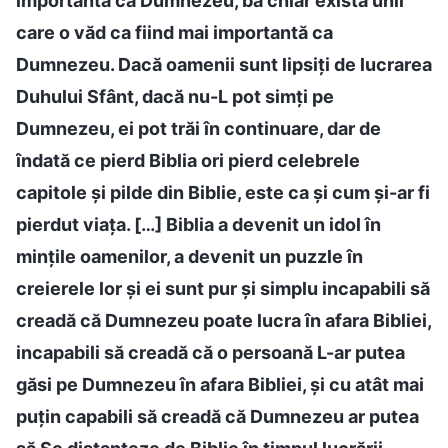
importantă ca Dumnezeu, ba chiar există unii
care o văd ca fiind mai importantă ca
Dumnezeu. Dacă oamenii sunt lipsiţi de lucrarea
Duhului Sfânt, dacă nu-L pot simți pe
Dumnezeu, ei pot trăi în continuare, dar de
îndată ce pierd Biblia ori pierd celebrele
capitole și pilde din Biblie, este ca și cum și-ar fi
pierdut viața. […] Biblia a devenit un idol în
mințile oamenilor, a devenit un puzzle în
creierele lor și ei sunt pur și simplu incapabili să
creadă că Dumnezeu poate lucra în afara Bibliei,
incapabili să creadă că o persoană L-ar putea
găsi pe Dumnezeu în afara Bibliei, și cu atât mai
puțin capabili să creadă că Dumnezeu ar putea