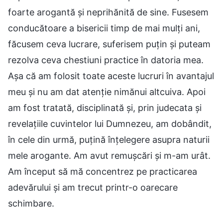
foarte arogantă și neprihănită de sine. Fusesem
conducătoare a bisericii timp de mai mulți ani,
făcusem ceva lucrare, suferisem puțin și puteam
rezolva ceva chestiuni practice în datoria mea.
Așa că am folosit toate aceste lucruri în avantajul
meu și nu am dat atenție nimănui altcuiva. Apoi
am fost tratată, disciplinată și, prin judecata și
revelațiile cuvintelor lui Dumnezeu, am dobândit,
în cele din urmă, puțină înțelegere asupra naturii
mele arogante. Am avut remușcări și m-am urât.
Am început să mă concentrez pe practicarea
adevărului și am trecut printr-o oarecare
schimbare.