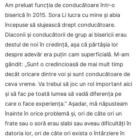
Am preluat funcția de conducătoare într-o
biserică în 2015. Sora Li lucra cu mine și abia
începuse să slujească drept conducătoare.
Diaconii și conducătorii de grup ai bisericii erau
destul de noi în credință, așa că părtășia lor
despre adevăr era puțin cam superficială. M-am
gândit: „Sunt o credincioasă de mai mult timp
decât oricare dintre voi și sunt conducătoare de
ceva vreme. Va trebui să joc un rol important aici
și să fac pe toată lumea să vadă diferența pe
care o face experiența.” Așadar, mă năpusteam
înainte în orice problemă și, ori de câte ori un
frate sau o soră erau slabi sau aveau dificultăți în
datoria lor, ori de câte ori exista o întârziere în