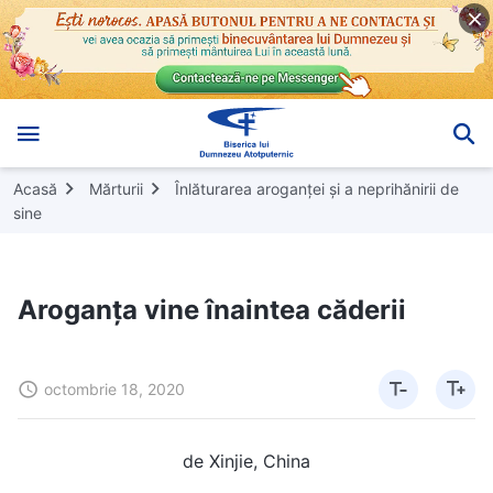
Acasă
Mărturii
Înlăturarea aroganței și a neprihănirii de
sine
Aroganța vine înaintea căderii
octombrie 18, 2020
de Xinjie, China