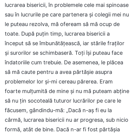
lucrarea bisericii, în problemele cele mai spinoase
sau în lucrurile pe care partenera și colegii mei nu
le puteau rezolva, mă ofeream să mă ocup de
toate. După puțin timp, lucrarea bisericii a
început să se îmbunătățească, iar stările fraților
și surorilor se schimbaseră. Toți își puteau face
îndatoriile cum trebuie. De asemenea, le plăcea
să mă caute pentru a avea părtășie asupra
problemelor lor și-mi cereau părerea. Eram
foarte mulțumită de mine și nu mă puteam abține
să nu țin socoteală tuturor lucrărilor pe care le
făcusem, gândindu-mă: „Dacă n-aș fi eu la
cârmă, lucrarea bisericii nu ar progresa, sub nicio
formă, atât de bine. Dacă n-ar fi fost părtășia