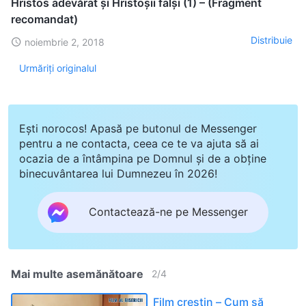
Hristos adevărat și Hristoșii falși (1) – (Fragment
recomandat)
Distribuie
noiembrie 2, 2018
Urmăriți originalul
Ești norocos! Apasă pe butonul de Messenger
pentru a ne contacta, ceea ce te va ajuta să ai
ocazia de a întâmpina pe Domnul și de a obține
binecuvântarea lui Dumnezeu în 2026!
Contactează-ne pe Messenger
Mai multe asemănătoare
2
/
4
Film creștin – Cum să