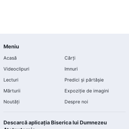
Meniu
Acasă
Cărți
Videoclipuri
Imnuri
Lecturi
Predici și părtășie
Mărturii
Expoziție de imagini
Noutăți
Despre noi
Descarcă aplicația Biserica lui Dumnezeu