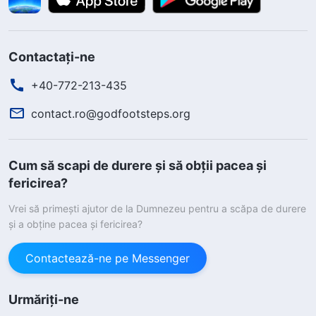
Contactați-ne
+40-772-213-435
contact.ro@godfootsteps.org
Cum să scapi de durere și să obții pacea și
fericirea?
Vrei să primești ajutor de la Dumnezeu pentru a scăpa de durere
și a obține pacea și fericirea?
Contactează-ne pe Messenger
Urmăriți-ne