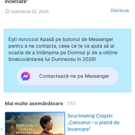
încercare”
Distribuie
noiembrie 22, 2024
Ești norocos! Apasă pe butonul de Messenger
pentru a ne contacta, ceea ce te va ajuta să ai
ocazia de a întâmpina pe Domnul și de a obține
binecuvântarea lui Dumnezeu în 2026!
Contactează-ne pe Messenger
Mai multe asemănătoare
1
/
10
Scurtmetraj Creștin
„Cancerul – o piatră de
încercare”