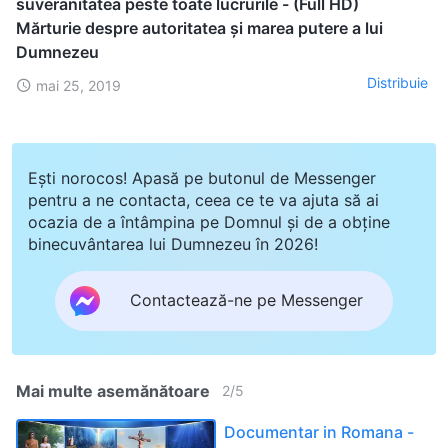
suveranitatea peste toate lucrurile - (Full HD)
Mărturie despre autoritatea și marea putere a lui
Dumnezeu
Distribuie
mai 25, 2019
Ești norocos! Apasă pe butonul de Messenger
pentru a ne contacta, ceea ce te va ajuta să ai
ocazia de a întâmpina pe Domnul și de a obține
binecuvântarea lui Dumnezeu în 2026!
Contactează-ne pe Messenger
Mai multe asemănătoare
2
/
5
Documentar in Romana -