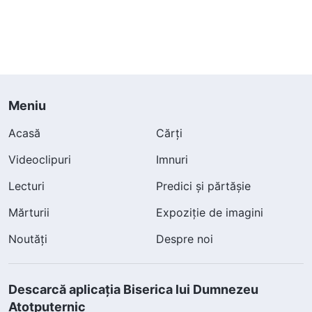
Meniu
Acasă
Cărți
Videoclipuri
Imnuri
Lecturi
Predici și părtășie
Mărturii
Expoziție de imagini
Noutăți
Despre noi
Descarcă aplicația Biserica lui Dumnezeu
Atotputernic