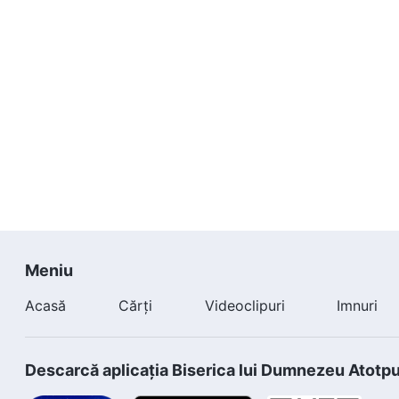
Meniu
Acasă
Cărți
Videoclipuri
Imnuri
Descarcă aplicația Biserica lui Dumnezeu Atotp