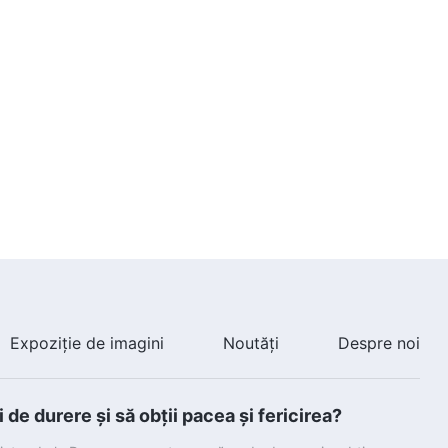
Expoziție de imagini
Noutăți
Despre noi
de durere și să obții pacea și fericirea?