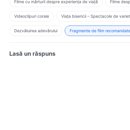
Filme cu mărturii despre experiența de viață
Filme desp
Videoclipuri corale
Viața bisericii – Spectacole de variet
Dezvăluirea adevărului
Fragmente de film recomandat
Lasă un răspuns