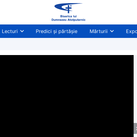
Lecturi
Predici și părtășie
Mărturii
Expo