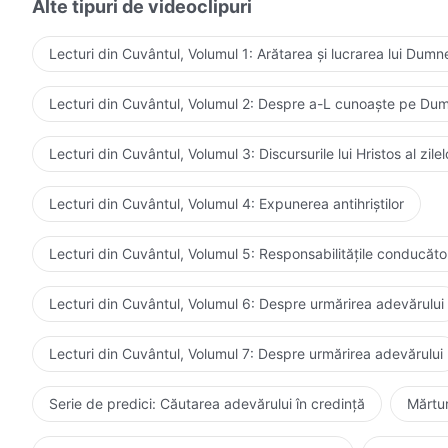
Alte tipuri de videoclipuri
Lecturi din Cuvântul, Volumul 1: Arătarea și lucrarea lui Dum
Lecturi din Cuvântul, Volumul 2: Despre a-L cunoaște pe D
Lecturi din Cuvântul, Volumul 3: Discursurile lui Hristos al zil
Lecturi din Cuvântul, Volumul 4: Expunerea antihriștilor
Lecturi din Cuvântul, Volumul 5: Responsabilitățile conducătoril
Lecturi din Cuvântul, Volumul 6: Despre urmărirea adevărului
Lecturi din Cuvântul, Volumul 7: Despre urmărirea adevărului
Serie de predici: Căutarea adevărului în credință
Mărtur