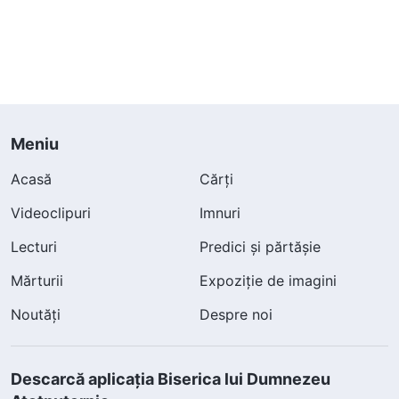
Meniu
Acasă
Cărți
Videoclipuri
Imnuri
Lecturi
Predici și părtășie
Mărturii
Expoziție de imagini
Noutăți
Despre noi
Descarcă aplicația Biserica lui Dumnezeu