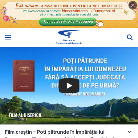
Film creștin – Poți pătrunde în Împărăția lui