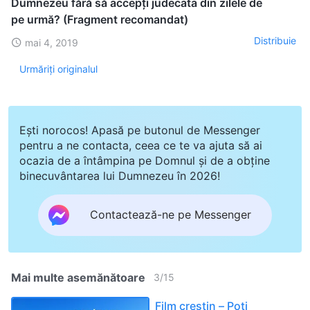
Dumnezeu fără să accepți judecata din zilele de
pe urmă? (Fragment recomandat)
Distribuie
mai 4, 2019
Urmăriți originalul
Ești norocos! Apasă pe butonul de Messenger
pentru a ne contacta, ceea ce te va ajuta să ai
ocazia de a întâmpina pe Domnul și de a obține
binecuvântarea lui Dumnezeu în 2026!
Contactează-ne pe Messenger
Mai multe asemănătoare
3
/
15
Film creștin – Poți