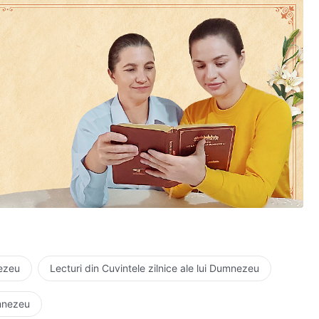
nezeu
Lecturi din Cuvintele zilnice ale lui Dumnezeu
umnezeu