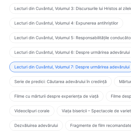
Lecturi din Cuvântul, Volumul 3: Discursurile lui Hristos al zil
Lecturi din Cuvântul, Volumul 4: Expunerea antihriștilor
Lecturi din Cuvântul, Volumul 5: Responsabilitățile conducătoril
Lecturi din Cuvântul, Volumul 6: Despre urmărirea adevărului
Lecturi din Cuvântul, Volumul 7: Despre urmărirea adevărului
Serie de predici: Căutarea adevărului în credință
Mărtur
Filme cu mărturii despre experiența de viață
Filme desp
Videoclipuri corale
Viața bisericii – Spectacole de variet
Dezvăluirea adevărului
Fragmente de film recomandat