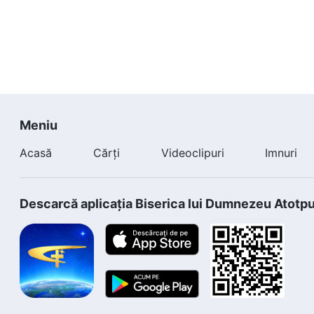
Meniu
Acasă
Cărți
Videoclipuri
Imnuri
Descarcă aplicația Biserica lui Dumnezeu Atotp