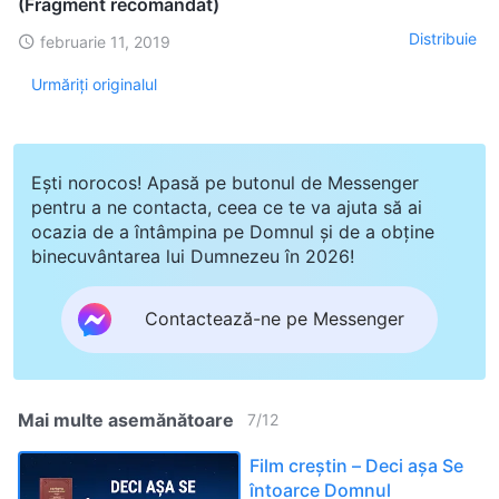
(Fragment recomandat)
Distribuie
februarie 11, 2019
Urmăriți originalul
Ești norocos! Apasă pe butonul de Messenger
pentru a ne contacta, ceea ce te va ajuta să ai
ocazia de a întâmpina pe Domnul și de a obține
binecuvântarea lui Dumnezeu în 2026!
Contactează-ne pe Messenger
Mai multe asemănătoare
7
/
12
Film creștin – Deci așa Se
întoarce Domnul