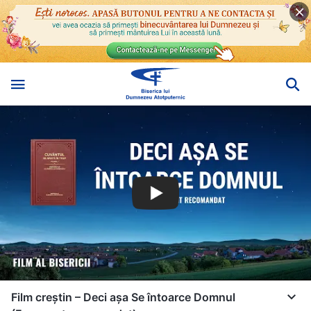
Film creștin – Deci așa Se întoarce Domnul