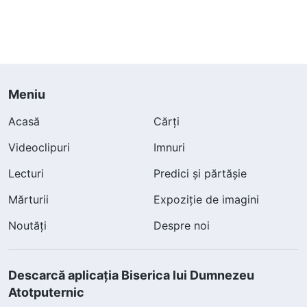
Meniu
Acasă
Cărți
Videoclipuri
Imnuri
Lecturi
Predici și părtășie
Mărturii
Expoziție de imagini
Noutăți
Despre noi
Descarcă aplicația Biserica lui Dumnezeu
Atotputernic