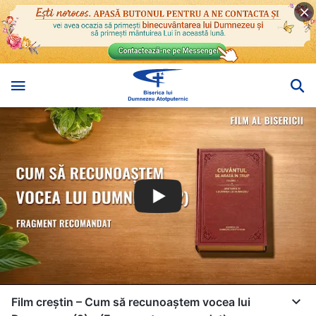
Film creștin – Cum să recunoaștem vocea lui