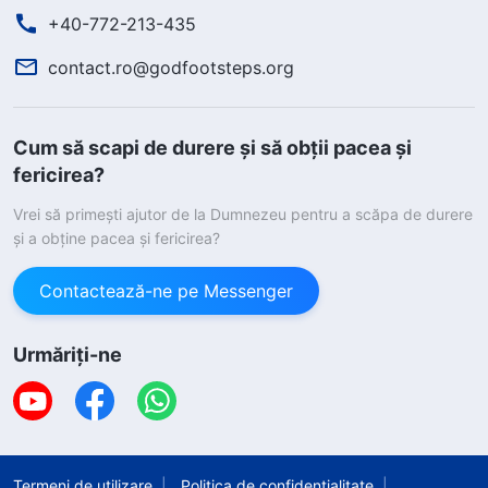
+40-772-213-435
contact.ro@godfootsteps.org
Cum să scapi de durere și să obții pacea și
fericirea?
Vrei să primești ajutor de la Dumnezeu pentru a scăpa de durere
și a obține pacea și fericirea?
Contactează-ne pe Messenger
Urmăriți-ne
Termeni de utilizare
Politica de confidențialitate