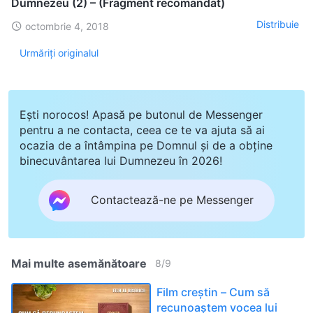
Dumnezeu (2) – (Fragment recomandat)
Distribuie
octombrie 4, 2018
Urmăriți originalul
Ești norocos! Apasă pe butonul de Messenger
pentru a ne contacta, ceea ce te va ajuta să ai
ocazia de a întâmpina pe Domnul și de a obține
binecuvântarea lui Dumnezeu în 2026!
Contactează-ne pe Messenger
Mai multe asemănătoare
8
/
9
Film creștin – Cum să
recunoaștem vocea lui