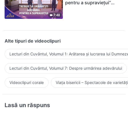
pentru a supraviețui”
(Duet) | 2026 Glasuri de
laudă
7:48
Alte tipuri de videoclipuri
Lecturi din Cuvântul, Volumul 1: Arătarea și lucrarea lui Dumnez
Lecturi din Cuvântul, Volumul 7: Despre urmărirea adevărului
Videoclipuri corale
Viața bisericii – Spectacole de varietăți
Lasă un răspuns