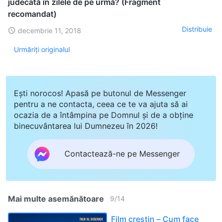
judecată în zilele de pe urmă? (Fragment
recomandat)
Distribuie
decembrie 11, 2018
Urmăriți originalul
Ești norocos! Apasă pe butonul de Messenger
pentru a ne contacta, ceea ce te va ajuta să ai
ocazia de a întâmpina pe Domnul și de a obține
binecuvântarea lui Dumnezeu în 2026!
Contactează-ne pe Messenger
Mai multe asemănătoare
9
/
14
Film creștin – Cum face