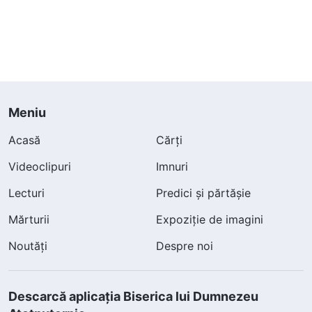
Meniu
Acasă
Cărți
Videoclipuri
Imnuri
Lecturi
Predici și părtășie
Mărturii
Expoziție de imagini
Noutăți
Despre noi
Descarcă aplicația Biserica lui Dumnezeu