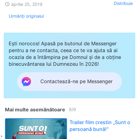
Distribuie
aprilie 25, 2019
Urmăriți originalul
Ești norocos! Apasă pe butonul de Messenger
pentru a ne contacta, ceea ce te va ajuta să ai
ocazia de a întâmpina pe Domnul și de a obține
binecuvântarea lui Dumnezeu în 2026!
Contactează-ne pe Messenger
Mai multe asemănătoare
9
/
9
Trailer film crestin „Sunt o
persoană bună!”