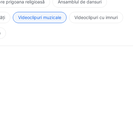
re prigoana religioasă
Ansamblul de dansuri
ăți
Videoclipuri muzicale
Videoclipuri cu imnuri
e