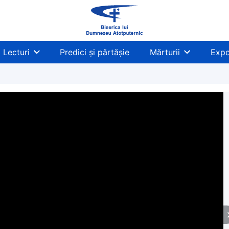
Lecturi
Predici și părtășie
Mărturii
Expo