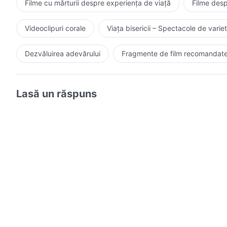
Filme cu mărturii despre experiența de viață
Filme desp
Videoclipuri corale
Viața bisericii – Spectacole de variet
Dezvăluirea adevărului
Fragmente de film recomandat
Lasă un răspuns