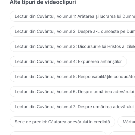
Alte tipuri de videoclipuri
Lecturi din Cuvântul, Volumul 1: Arătarea și lucrarea lui Dum
Lecturi din Cuvântul, Volumul 2: Despre a-L cunoaște pe D
Lecturi din Cuvântul, Volumul 3: Discursurile lui Hristos al zil
Lecturi din Cuvântul, Volumul 4: Expunerea antihriștilor
Lecturi din Cuvântul, Volumul 5: Responsabilitățile conducătoril
Lecturi din Cuvântul, Volumul 6: Despre urmărirea adevărului
Lecturi din Cuvântul, Volumul 7: Despre urmărirea adevărului
Serie de predici: Căutarea adevărului în credință
Mărtur