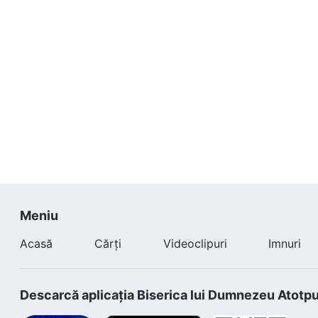
Meniu
Acasă
Cărți
Videoclipuri
Imnuri
Descarcă aplicația Biserica lui Dumnezeu Atotp