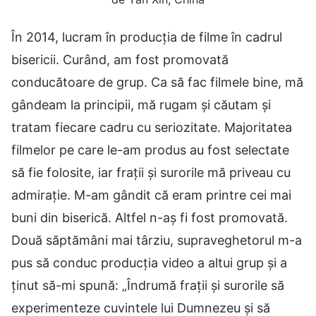
În 2014, lucram în producția de filme în cadrul
bisericii. Curând, am fost promovată
conducătoare de grup. Ca să fac filmele bine, mă
gândeam la principii, mă rugam și căutam și
tratam fiecare cadru cu seriozitate. Majoritatea
filmelor pe care le-am produs au fost selectate
să fie folosite, iar frații și surorile mă priveau cu
admirație. M-am gândit că eram printre cei mai
buni din biserică. Altfel n-aș fi fost promovată.
Două săptămâni mai târziu, supraveghetorul m-a
pus să conduc producția video a altui grup și a
ținut să-mi spună: „Îndrumă frații și surorile să
experimenteze cuvintele lui Dumnezeu și să