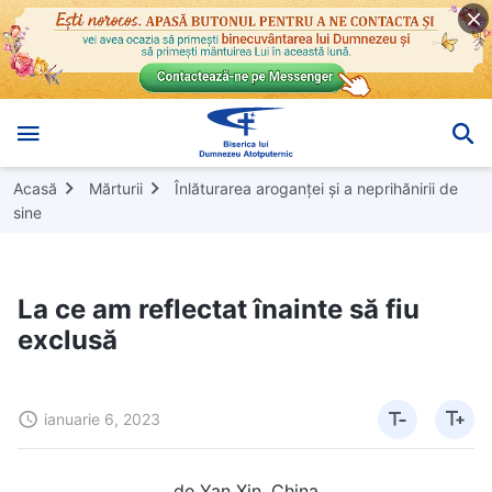
Acasă
Mărturii
Înlăturarea aroganței și a neprihănirii de
sine
La ce am reflectat înainte să fiu
exclusă
ianuarie 6, 2023
de Yan Xin, China