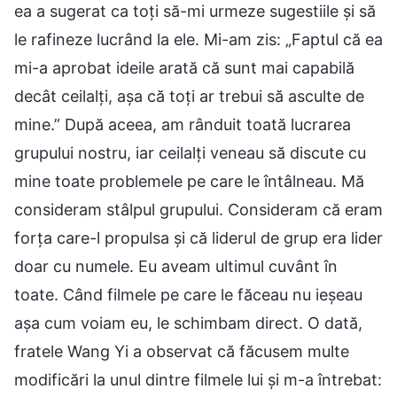
ea a sugerat ca toți să-mi urmeze sugestiile și să
le rafineze lucrând la ele. Mi-am zis: „Faptul că ea
mi-a aprobat ideile arată că sunt mai capabilă
decât ceilalți, așa că toți ar trebui să asculte de
mine.” După aceea, am rânduit toată lucrarea
grupului nostru, iar ceilalți veneau să discute cu
mine toate problemele pe care le întâlneau. Mă
consideram stâlpul grupului. Consideram că eram
forța care-l propulsa și că liderul de grup era lider
doar cu numele. Eu aveam ultimul cuvânt în
toate. Când filmele pe care le făceau nu ieșeau
așa cum voiam eu, le schimbam direct. O dată,
fratele Wang Yi a observat că făcusem multe
modificări la unul dintre filmele lui și m-a întrebat: