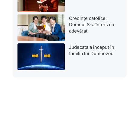
Credințe catolice:
Domnul S-a întors cu
adevărat
Judecata a început în
familia lui Dumnezeu