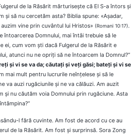
ulgerul de la Răsărit mărturisește că El S-a întors și
m și să nu cercetăm asta? Biblia spune: «Așadar,
 auzim vine prin cuvântul lui Hristos»
.
(Romani 10:17)
e întoarcerea Domnului, mai întâi trebuie să le
e ei, cum vom ști dacă Fulgerul de la Răsărit e
ui, atunci nu ne opriți să ne întoarcem la Domnul?”
eți și vi se va da; căutați și veți găsi; bateți și vi se
 mai mult pentru lucrurile neînțelese și să le
 va auzi rugăciunile și ne va călăuzi. Am auzit
ăm și nu căutăm voia Domnului prin rugăciune. Asta
 întâmpina?”
lăsându-l fără cuvinte. Am fost de acord cu ce au
erul de la Răsărit. Am fost și surprinsă. Sora Zong