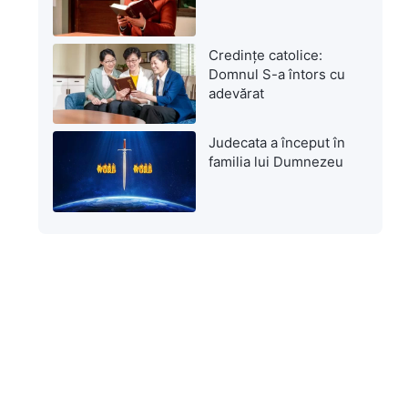
Credințe catolice:
Domnul S-a întors cu
adevărat
Judecata a început în
familia lui Dumnezeu