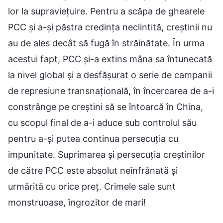
lor la supraviețuire. Pentru a scăpa de ghearele
PCC și a-și păstra credința neclintită, creștinii nu
au de ales decât să fugă în străinătate. În urma
acestui fapt, PCC și-a extins mâna sa întunecată
la nivel global și a desfășurat o serie de campanii
de represiune transnațională, în încercarea de a-i
constrânge pe creștini să se întoarcă în China,
cu scopul final de a-i aduce sub controlul său
pentru a-și putea continua persecuția cu
impunitate. Suprimarea și persecuția creștinilor
de către PCC este absolut neînfrânată și
urmărită cu orice preț. Crimele sale sunt
monstruoase, îngrozitor de mari!