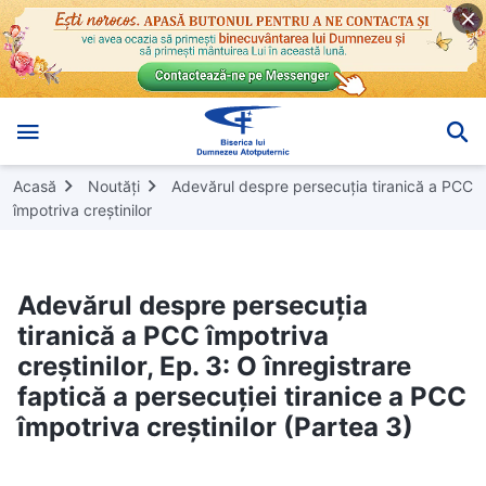
Acasă
Noutăți
Adevărul despre persecuția tiranică a PCC
împotriva creștinilor
Adevărul despre persecuția
tiranică a PCC împotriva
creștinilor, Ep. 3: O înregistrare
faptică a persecuției tiranice a PCC
împotriva creștinilor (Partea 3)