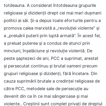
totdeauna. A considerat întotdeauna grupurile
religioase și dizidenții drept cei mai mari dușmani
politici ai săi. Și-a depus toate eforturile pentru a
promova calea marxistă a „revoluției violente” și
a „preluării puterii prin luptă armată”. În acest fel,
a preluat puterea și a condus de atunci prin
minciuni, înșelăciune și revoluție violentă. De
peste șaptezeci de ani, PCC a suprimat, arestat
și persecutat continuu și brutal oameni precum
grupuri religioase și dizidenți, fără încetare. Din
cauza suprimării brutale a credinței religioase de
către PCC, metodele sale de persecuție au
devenit din ce în ce mai sângeroase și mai
violente.. Creștinii sunt complet privați de dreptul