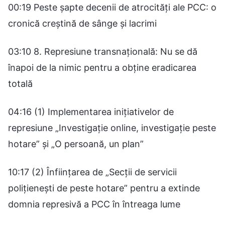
00:19 Peste șapte decenii de atrocități ale PCC: o
cronică creștină de sânge și lacrimi
03:10 8. Represiune transnațională: Nu se dă
înapoi de la nimic pentru a obține eradicarea
totală
04:16 (1) Implementarea inițiativelor de
represiune „Investigație online, investigație peste
hotare” și „O persoană, un plan”
10:17 (2) Înființarea de „Secții de servicii
polițienești de peste hotare” pentru a extinde
domnia represivă a PCC în întreaga lume