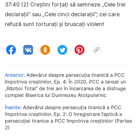
37:40 (2) Creștini forțați să semneze „Cele trei
declarații” sau „Cele cinci declarații”; cei care
refuză sunt torturați și bruscați violent
Anterior:
Adevărul despre persecuția tiranică a PCC
împotriva creștinilor, Ep. 4: În 2020, PCC a lansat un
„Război Total” de trei ani în încercarea de a distruge
complet Biserica lui Dumnezeu Atotputernic
Înainte:
Adevărul despre persecuția tiranică a PCC
împotriva creștinilor, Ep. 2: O înregistrare faptică a
persecuției tiranice a PCC împotriva creștinilor (Partea
2)