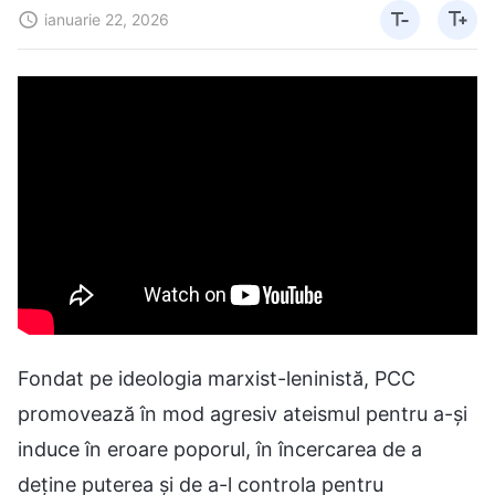
ianuarie 22, 2026
Fondat pe ideologia marxist-leninistă, PCC
promovează în mod agresiv ateismul pentru a-și
induce în eroare poporul, în încercarea de a
deține puterea și de a-l controla pentru