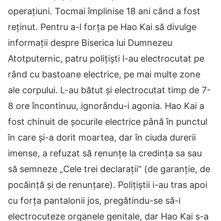
operațiuni. Tocmai împlinise 18 ani când a fost
reținut. Pentru a-l forța pe Hao Kai să divulge
informații despre Biserica lui Dumnezeu
Atotputernic, patru polițiști l-au electrocutat pe
rând cu bastoane electrice, pe mai multe zone
ale corpului. L-au bătut și electrocutat timp de 7-
8 ore încontinuu, ignorându-i agonia. Hao Kai a
fost chinuit de șocurile electrice până în punctul
în care și-a dorit moartea, dar în ciuda durerii
imense, a refuzat să renunțe la credința sa sau
să semneze „Cele trei declarații” (de garanție, de
pocăință și de renunțare). Polițiștii i-au tras apoi
cu forța pantalonii jos, pregătindu-se să-i
electrocuteze organele genitale, dar Hao Kai s-a