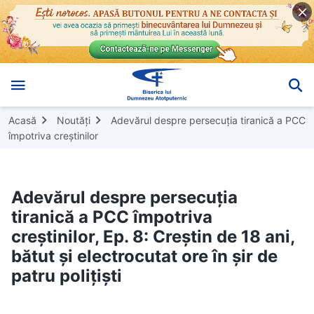
Acasă
Noutăți
Adevărul despre persecuția tiranică a PCC
împotriva creștinilor
Adevărul despre persecuția
tiranică a PCC împotriva
creștinilor, Ep. 8: Creștin de 18 ani,
bătut și electrocutat ore în șir de
patru polițiști