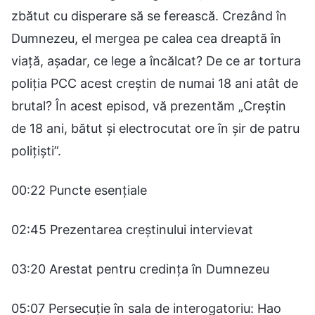
zbătut cu disperare să se ferească. Crezând în
Dumnezeu, el mergea pe calea cea dreaptă în
viață, așadar, ce lege a încălcat? De ce ar tortura
poliția PCC acest creștin de numai 18 ani atât de
brutal? În acest episod, vă prezentăm „Creștin
de 18 ani, bătut și electrocutat ore în șir de patru
polițiști”.
00:22 Puncte esențiale
02:45 Prezentarea creștinului intervievat
03:20 Arestat pentru credința în Dumnezeu
05:07 Persecuție în sala de interogatoriu: Hao