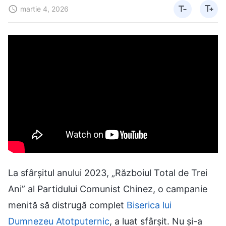
martie 4, 2026
La sfârșitul anului 2023, „Războiul Total de Trei
Ani” al Partidului Comunist Chinez, o campanie
menită să distrugă complet
Biserica lui
Dumnezeu Atotputernic
, a luat sfârșit. Nu și-a