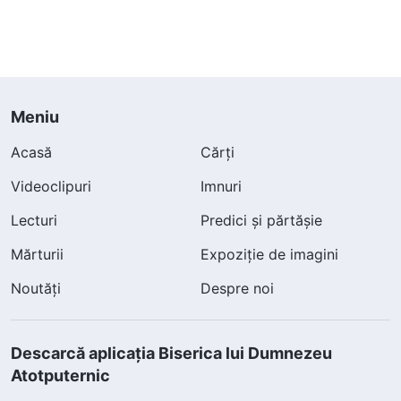
Meniu
Acasă
Cărți
Videoclipuri
Imnuri
Lecturi
Predici și părtășie
Mărturii
Expoziție de imagini
Noutăți
Despre noi
Descarcă aplicația Biserica lui Dumnezeu
Atotputernic