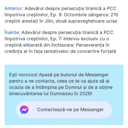
Anterior:
Adevărul despre persecuția tiranică a PCC
împotriva creștinilor, Ep. 9: Octombrie sângeros: 210
creștini arestați în Jilin, două supraveghetoare ucise
Înainte:
Adevărul despre persecuția tiranică a PCC
împotriva creștinilor, Ep. 7: Interviu exclusiv cu o
creștină eliberată din închisoare: Perseverența în
credința ei în fața tentativelor de convertire forțată
Ești norocos! Apasă pe butonul de Messenger
pentru a ne contacta, ceea ce te va ajuta să ai
ocazia de a întâmpina pe Domnul și de a obține
binecuvântarea lui Dumnezeu în 2026!
Contactează-ne pe Messenger