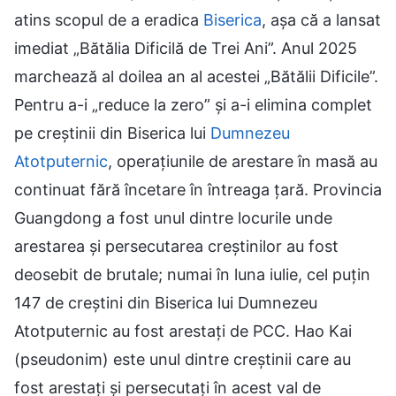
atins scopul de a eradica
Biserica
, așa că a lansat
imediat „Bătălia Dificilă de Trei Ani”. Anul 2025
marchează al doilea an al acestei „Bătălii Dificile”.
Pentru a-i „reduce la zero” și a-i elimina complet
pe creștinii din Biserica lui
Dumnezeu
Atotputernic
, operațiunile de arestare în masă au
continuat fără încetare în întreaga țară. Provincia
Guangdong a fost unul dintre locurile unde
arestarea și persecutarea creștinilor au fost
deosebit de brutale; numai în luna iulie, cel puțin
147 de creștini din Biserica lui Dumnezeu
Atotputernic au fost arestați de PCC. Hao Kai
(pseudonim) este unul dintre creștinii care au
fost arestați și persecutați în acest val de