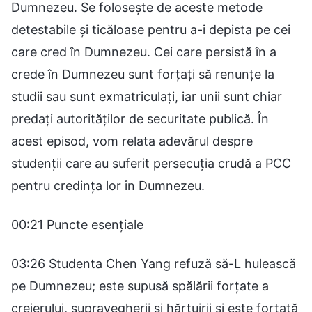
Dumnezeu. Se folosește de aceste metode
detestabile și ticăloase pentru a-i depista pe cei
care cred în Dumnezeu. Cei care persistă în a
crede în Dumnezeu sunt forțați să renunțe la
studii sau sunt exmatriculați, iar unii sunt chiar
predați autorităților de securitate publică. În
acest episod, vom relata adevărul despre
studenții care au suferit persecuția crudă a PCC
pentru credința lor în Dumnezeu.
00:21 Puncte esențiale
03:26 Studenta Chen Yang refuză să-L hulească
pe Dumnezeu; este supusă spălării forțate a
creierului, supravegherii și hărțuirii și este forțată