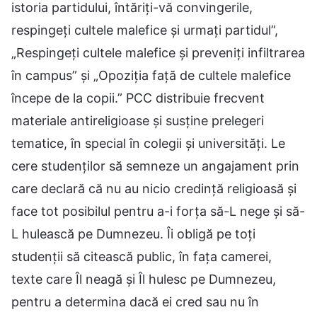
istoria partidului, întăriți-vă convingerile,
respingeți cultele malefice și urmați partidul”,
„Respingeți cultele malefice și preveniți infiltrarea
în campus” și „Opoziția față de cultele malefice
începe de la copii.” PCC distribuie frecvent
materiale antireligioase și susține prelegeri
tematice, în special în colegii și universități. Le
cere studenților să semneze un angajament prin
care declară că nu au nicio credință religioasă și
face tot posibilul pentru a-i forța să-L nege și să-
L hulească pe Dumnezeu. Îi obligă pe toți
studenții să citească public, în fața camerei,
texte care Îl neagă și Îl hulesc pe Dumnezeu,
pentru a determina dacă ei cred sau nu în