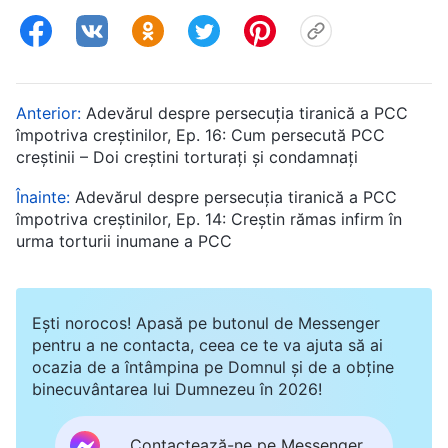
Anterior:
Adevărul despre persecuția tiranică a PCC
împotriva creștinilor, Ep. 16: Cum persecută PCC
creștinii – Doi creștini torturați și condamnați
Înainte:
Adevărul despre persecuția tiranică a PCC
împotriva creștinilor, Ep. 14: Creștin rămas infirm în
urma torturii inumane a PCC
Ești norocos! Apasă pe butonul de Messenger
pentru a ne contacta, ceea ce te va ajuta să ai
ocazia de a întâmpina pe Domnul și de a obține
binecuvântarea lui Dumnezeu în 2026!
Contactează-ne pe Messenger