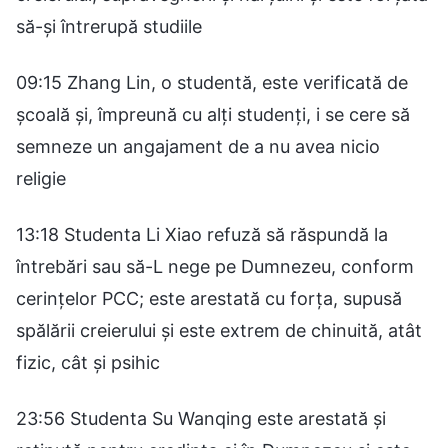
să-și întrerupă studiile
09:15 Zhang Lin, o studentă, este verificată de
școală și, împreună cu alți studenți, i se cere să
semneze un angajament de a nu avea nicio
religie
13:18 Studenta Li Xiao refuză să răspundă la
întrebări sau să-L nege pe Dumnezeu, conform
cerințelor PCC; este arestată cu forța, supusă
spălării creierului și este extrem de chinuită, atât
fizic, cât și psihic
23:56 Studenta Su Wanqing este arestată și