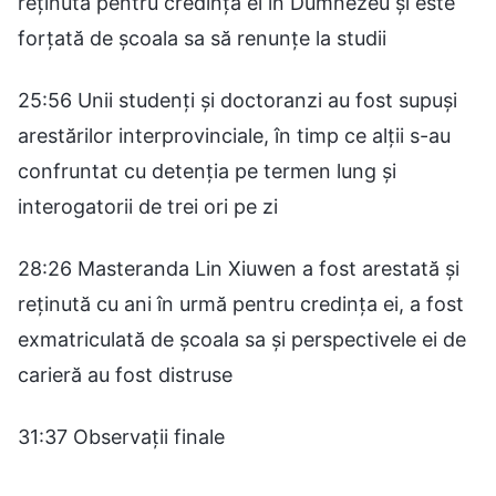
reținută pentru credința ei în Dumnezeu și este
forțată de școala sa să renunțe la studii
25:56 Unii studenți și doctoranzi au fost supuși
arestărilor interprovinciale, în timp ce alții s-au
confruntat cu detenția pe termen lung și
interogatorii de trei ori pe zi
28:26 Masteranda Lin Xiuwen a fost arestată și
reținută cu ani în urmă pentru credința ei, a fost
exmatriculată de școala sa și perspectivele ei de
carieră au fost distruse
31:37 Observații finale