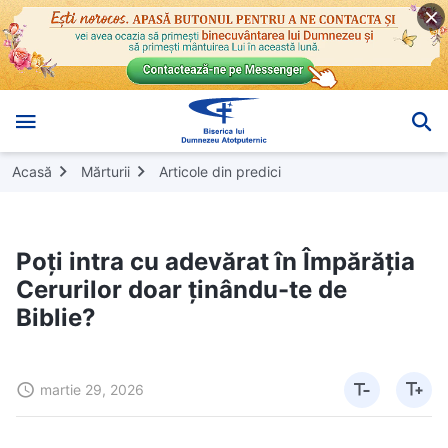
Acasă
Mărturii
Articole din predici
Poți intra cu adevărat în Împărăția
Cerurilor doar ținându-te de
Biblie?
martie 29, 2026