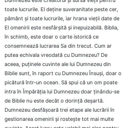
Dumnezeu este Creatorul și sursa vieții pentru
toate lucrurile. El deține suveranitate peste cer,
pământ și toate lucrurile, iar hrana vieții date de
El omenirii este nesfârșită și inepuizabilă. Biblia,
în schimb, este doar o carte istorică ce
consemnează lucrarea Sa din trecut. Cum ar
putea echivala vreodată cu Dumnezeu? De
aceea, puținele cuvinte ale lui Dumnezeu din
Biblie sunt, în raport cu Dumnezeu Însuși, doar o
picătură într-un ocean. Să spui că un om poate
intra în Împărăția lui Dumnezeu doar ținându-se
de Biblie nu este decât o dorință deșartă.
Dumnezeu desfășoară trei etape ale lucrării în
gestionarea omenirii și rostește tot mai multe