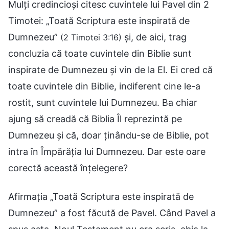
Mulți credincioși citesc cuvintele lui Pavel din 2
Timotei: „Toată Scriptura este inspirată de
Dumnezeu”
și, de aici, trag
(2 Timotei 3:16)
concluzia că toate cuvintele din Biblie sunt
inspirate de Dumnezeu și vin de la El. Ei cred că
toate cuvintele din Biblie, indiferent cine le-a
rostit, sunt cuvintele lui Dumnezeu. Ba chiar
ajung să creadă că Biblia Îl reprezintă pe
Dumnezeu și că, doar ținându-se de Biblie, pot
intra în Împărăția lui Dumnezeu. Dar este oare
corectă această înțelegere?
Afirmația „Toată Scriptura este inspirată de
Dumnezeu” a fost făcută de Pavel. Când Pavel a