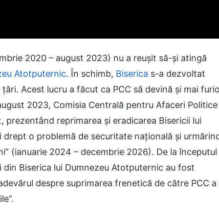
embrie 2020 – august 2023) nu a reușit să-și atingă
zeu Atotputernic
. În schimb,
Biserica
s-a dezvoltat
țări. Acest lucru a făcut ca PCC să devină și mai furi
n august 2023, Comisia Centrală pentru Afaceri Politice
, prezentând reprimarea și eradicarea Bisericii lui
i drept o problemă de securitate națională și urmărin
i Ani” (ianuarie 2024 – decembrie 2026). De la începutul
ini din Biserica lui Dumnezeu Atotputernic au fost
 adevărul despre suprimarea frenetică de către PCC a
le”.