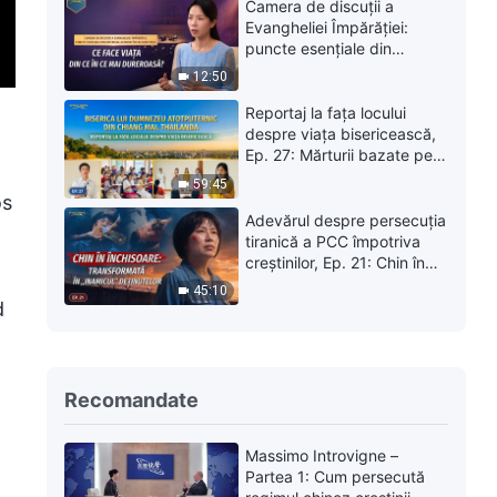
strădanii au învățat-o să nu
Camera de discuții a
se mai lupte cu soarta
Evangheliei Împărăției:
puncte esențiale din
interviul acordat în
12:50
exclusivitate | Ce face viața
din ce în ce mai dureroasă?
Reportaj la fața locului
despre viața bisericească,
Ep. 27: Mărturii bazate pe
experiență de la Biserica lui
59:45
Dumnezeu Atotputernic din
os
Chiang Mai, Thailanda:
Adevărul despre persecuția
Experimentarea judecății
tiranică a PCC împotriva
este atât de prețioasă
creștinilor, Ep. 21: Chin în
închisoare: Transformată în
45:10
„inamicul” deținutelor
d
Recomandate
Massimo Introvigne –
Partea 1: Cum persecută