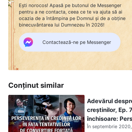
Ești norocos! Apasă pe butonul de Messenger
pentru a ne contacta, ceea ce te va ajuta să ai
ocazia de a întâmpina pe Domnul și de a obține
binecuvântarea lui Dumnezeu în 2026!
Contactează-ne pe Messenger
Conținut similar
Adevărul despre
creștinilor, Ep. 
închisoare: Pers
În septembrie 2020, 
convertire forț