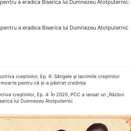
” pentru a eradica Biserica lui Dumnezeu Atotputernic:
” pentru a eradica Biserica lui Dumnezeu Atotputernic
riva creștinilor, Ep. 6: Sângele și lacrimile creștinilor
a moarte pentru că și-a păstrat credința
riva creștinilor, Ep. 4: În 2020, PCC a lansat un „Război
Biserica lui Dumnezeu Atotputernic