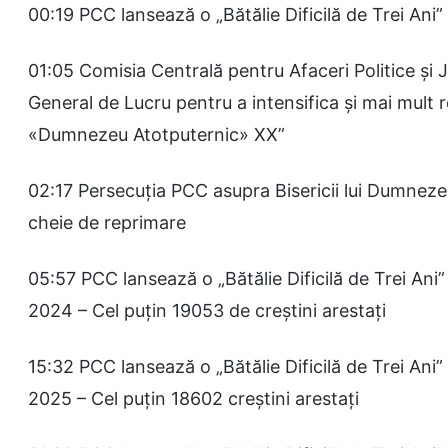
00:19 PCC lansează o „Bătălie Dificilă de Trei Ani
01:05 Comisia Centrală pentru Afaceri Politice și J
General de Lucru pentru a intensifica și mai mult 
«Dumnezeu Atotputernic» XX”
02:17 Persecuția PCC asupra Bisericii lui Dumnezeu
cheie de reprimare
05:57 PCC lansează o „Bătălie Dificilă de Trei Ani
2024 – Cel puțin 19053 de creștini arestați
15:32 PCC lansează o „Bătălie Dificilă de Trei Ani
2025 – Cel puțin 18602 creștini arestați