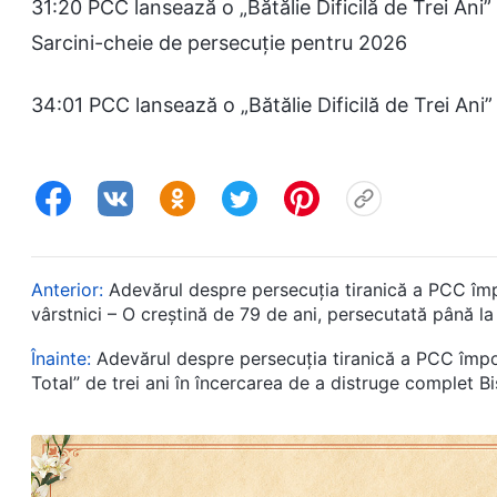
31:20 PCC lansează o „Bătălie Dificilă de Trei Ani
Sarcini-cheie de persecuție pentru 2026
34:01 PCC lansează o „Bătălie Dificilă de Trei Ani
Anterior:
Adevărul despre persecuția tiranică a PCC împot
vârstnici – O creștină de 79 de ani, persecutată până l
Înainte:
Adevărul despre persecuția tiranică a PCC împot
Total” de trei ani în încercarea de a distruge complet 