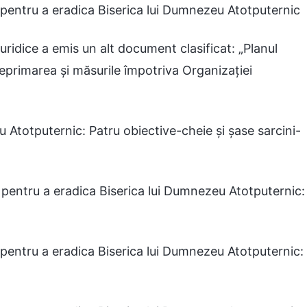
” pentru a eradica Biserica lui Dumnezeu Atotputernic
uridice a emis un alt document clasificat: „Planul
reprimarea și măsurile împotriva Organizației
 Atotputernic: Patru obiective-cheie și șase sarcini-
” pentru a eradica Biserica lui Dumnezeu Atotputernic:
” pentru a eradica Biserica lui Dumnezeu Atotputernic: