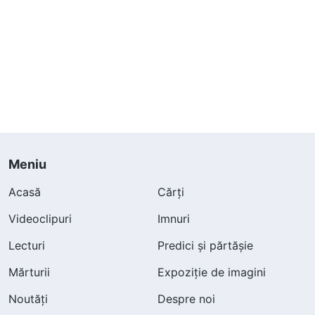
Meniu
Acasă
Cărți
Videoclipuri
Imnuri
Lecturi
Predici și părtășie
Mărturii
Expoziție de imagini
Noutăți
Despre noi