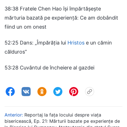
38:38 Fratele Chen Hao își împărtășește
mărturia bazată pe experiență: Ce am dobândit
fiind un om onest
52:25 Dans: „Împărăția lui
Hristos
e un cămin
călduros”
53:28 Cuvântul de încheiere al gazdei
Anterior:
Reportaj la fața locului despre viața
bisericească, Ep. 21: Mărturii bazate pe experiențe de