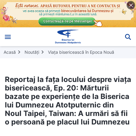
Acasă
Noutăți
Viața bisericească în Epoca Nouă
Reportaj la fața locului despre viața
bisericească, Ep. 20: Mărturii
bazate pe experiențe de la Biserica
lui Dumnezeu Atotputernic din
Noul Taipei, Taiwan: A urmări să fii
o persoană pe placul lui Dumnezeu