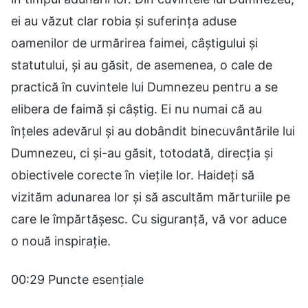
ei au văzut clar robia și suferința aduse
oamenilor de urmărirea faimei, câștigului și
statutului, și au găsit, de asemenea, o cale de
practică în cuvintele lui Dumnezeu pentru a se
elibera de faimă și câștig. Ei nu numai că au
înțeles adevărul și au dobândit binecuvântările lui
Dumnezeu, ci și-au găsit, totodată, direcția și
obiectivele corecte în viețile lor. Haideți să
vizităm adunarea lor și să ascultăm mărturiile pe
care le împărtășesc. Cu siguranță, vă vor aduce
o nouă inspirație.
00:29 Puncte esențiale