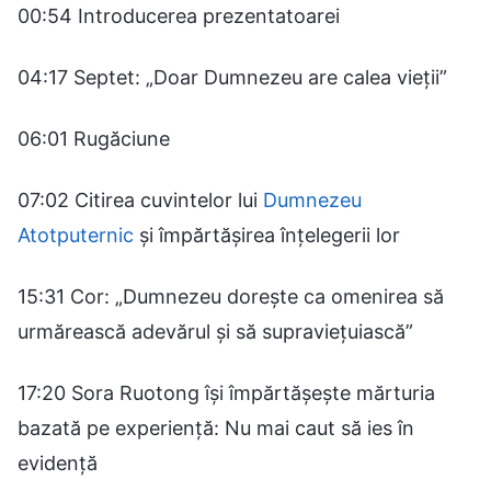
00:54 Introducerea prezentatoarei
04:17 Septet: „Doar Dumnezeu are calea vieții”
06:01 Rugăciune
07:02 Citirea cuvintelor lui
Dumnezeu
Atotputernic
și împărtășirea înțelegerii lor
15:31 Cor: „Dumnezeu dorește ca omenirea să
urmărească adevărul și să supraviețuiască”
17:20 Sora Ruotong își împărtășește mărturia
bazată pe experiență: Nu mai caut să ies în
evidență