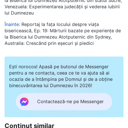
la Biserica lui Dumnezeu Atotputernic din statul Sucre,
Venezuela: Experimentarea judecății și vederea iubirii
lui Dumnezeu
Înainte:
Reportaj la fața locului despre viața
bisericească, Ep. 19: Mărturii bazate pe experiențe de
la Biserica lui Dumnezeu Atotputernic din Sydney,
Australia: Crescând prin eșecuri și piedici
Ești norocos! Apasă pe butonul de Messenger
pentru a ne contacta, ceea ce te va ajuta să ai
ocazia de a întâmpina pe Domnul și de a obține
binecuvântarea lui Dumnezeu în 2026!
Contactează-ne pe Messenger
Conținut similar